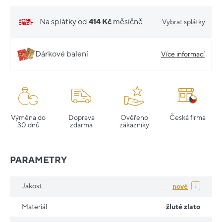
Na splátky od
414 Kč
měsíčně
Vybrat splátky
Dárkové balení
Více informací
Výměna do
Doprava
Ověřeno
Česká firma
30 dnů
zdarma
zákazníky
PARAMETRY
Jakost
nové
Materiál
žluté zlato