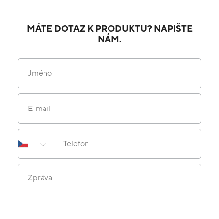
MÁTE DOTAZ K PRODUKTU? NAPIŠTE
NÁM.
Jméno
E-mail
Telefon
Zpráva