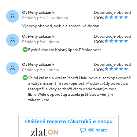
Ověřený zákazník
Doporučuje obchod
Přidáno před 21 hodinami
100%
Výborný obchod, rychle a spolehlivě dodání.
Ověřený zákazník
Doporučuje obchod
Přidáno před 1 dnem
100%
Rychlé dodání Krásný šperk Přehlednost
Ověřený zákazník
Doporučuje obchod
Přidáno před 1 dnem
100%
Velmi krásné a kvalitní zboží.Nakupovala jsem opakovaně
a vždy s maximální spokojeností.Produkt vždy odpovídá
fotografii a vždy se zboží všem obdarovaným moc
líbilo.Vřele doporučuji a zcela jistě budu věrným
zákazníkem.