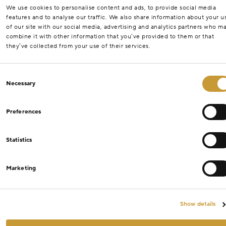
We use cookies to personalise content and ads, to provide social media
features and to analyse our traffic. We also share information about your u
of our site with our social media, advertising and analytics partners who m
combine it with other information that you’ve provided to them or that
they’ve collected from your use of their services.
Consent
Necessary
Selection
Preferences
Statistics
Marketing
Show details