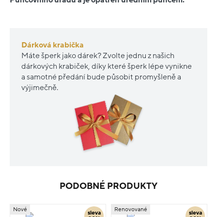
Dárková krabička
Máte šperk jako dárek? Zvolte jednu z našich
dárkových krabiček, díky které šperk lépe vynikne
a samotné předání bude působit promyšleně a
výjimečně.
PODOBNÉ PRODUKTY
Nové
Renovované
sleva
sleva