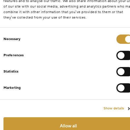
features and to analyse our traffic. We also share information about your u
of our site with our social media, advertising and analytics partners who m
combine it with other information that you’ve provided to them or that
they’ve collected from your use of their services.
Consent
Necessary
Selection
Preferences
Statistics
Marketing
Show details
Allow all