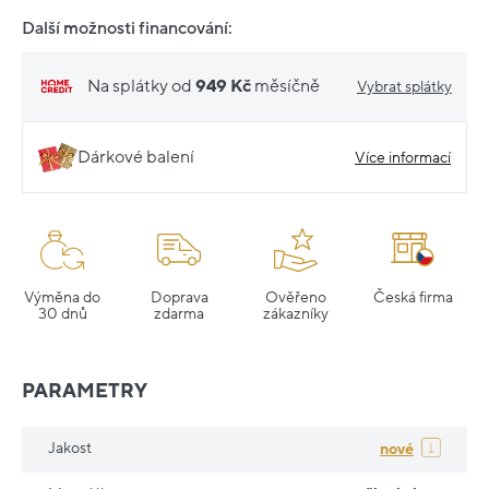
Další možnosti financování:
Na splátky od
949 Kč
měsíčně
Vybrat splátky
Dárkové balení
Více informací
Výměna do
Doprava
Ověřeno
Česká firma
30 dnů
zdarma
zákazníky
PARAMETRY
Jakost
nové