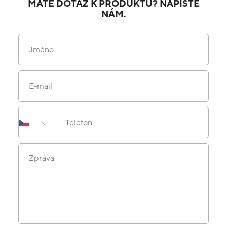
MÁTE DOTAZ K PRODUKTU? NAPIŠTE
NÁM.
Jméno
E-mail
Telefon
Zpráva