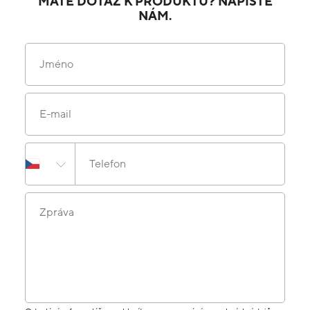
MÁTE DOTAZ K PRODUKTU? NAPIŠTE
NÁM.
Jméno
E-mail
Telefon
Zpráva