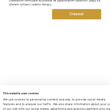
Odesláním formuláře souhlasíte se zpracováním osobních údajů za
účelem vyřízení vašeho dotazu.
Odeslat
This website uses cookies
We use cookies to personalise content and ads, to provide social media
features and to analyse our traffic. We also share information about your u
of our site with our social media, advertising and analytics partners who m