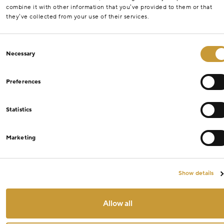
combine it with other information that you’ve provided to them or that
they’ve collected from your use of their services.
Consent
Necessary
Selection
Preferences
Statistics
Marketing
Show details
Allow all