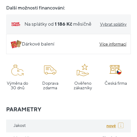
Další možnosti financování:
Na splátky od
1 186 Kč
měsíčně
Vybrat splátky
Dárkové balení
Více informací
Výměna do
Doprava
Ověřeno
Česká firma
30 dnů
zdarma
zákazníky
PARAMETRY
Jakost
nové