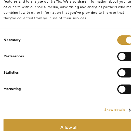
features and to analyse our traffic. We also share information about your u
of our site with our social media, advertising and analytics partners who m
combine it with other information that you’ve provided to them or that
they’ve collected from your use of their services.
Consent
Necessary
Selection
Preferences
Statistics
Marketing
Show details
Allow all