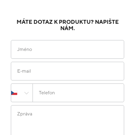
MÁTE DOTAZ K PRODUKTU? NAPIŠTE
NÁM.
Jméno
E-mail
Telefon
Zpráva