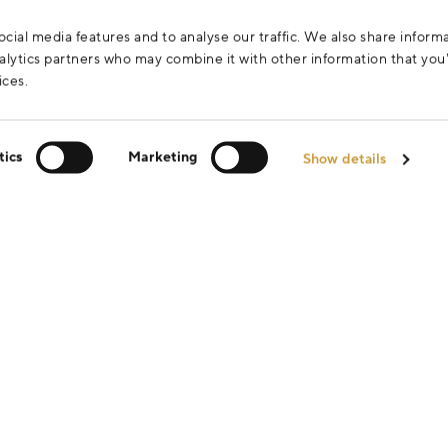
cial media features and to analyse our traffic. We also share inform
analytics partners who may combine it with other information that yo
ices.
tics
Marketing
Show details