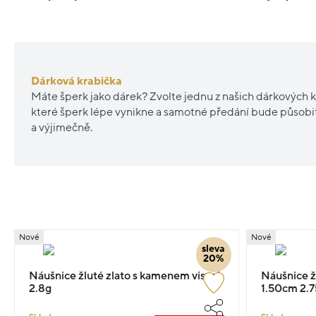
Dárková krabička
Máte šperk jako dárek? Zvolte jednu z našich dárkových k
které šperk lépe vynikne a samotné předání bude působ
a výjimečně.
Nové
Nové
sleva
20%
Náušnice žluté zlato s kamenem visací
Náušnice žl
2.8g
1.50cm 2.7