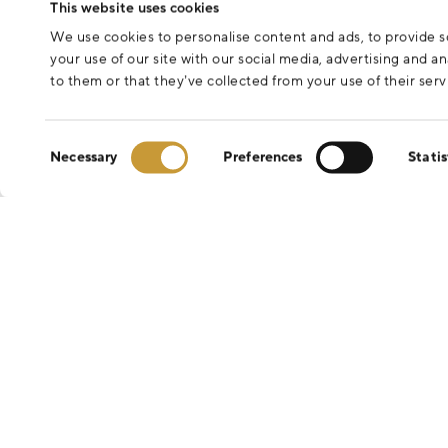
This website uses cookies
We use cookies to personalise content and ads, to provide so
your use of our site with our social media, advertising and 
to them or that they’ve collected from your use of their serv
Consent
Necessary
Preferences
Statis
Selection