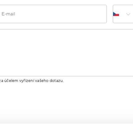
E-mail
za účelem vyřízení vašeho dotazu.