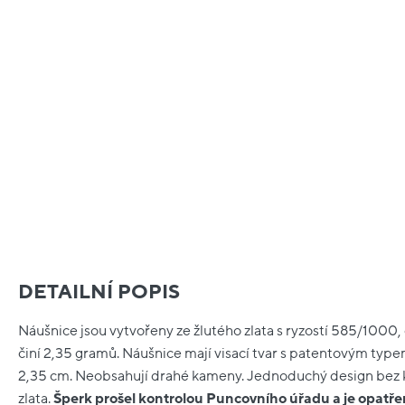
DETAILNÍ POPIS
Náušnice jsou vytvořeny ze žlutého zlata s ryzostí 585/1000
činí 2,35 gramů. Náušnice mají visací tvar s patentovým type
2,35 cm. Neobsahují drahé kameny. Jednoduchý design bez 
zlata.
Šperk prošel kontrolou Puncovního úřadu a je opat