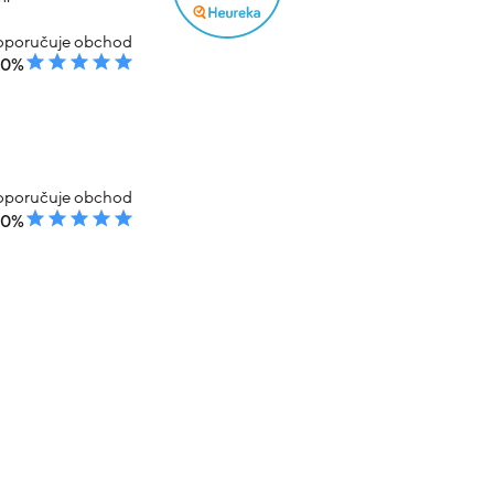
poručuje obchod
00%
poručuje obchod
00%