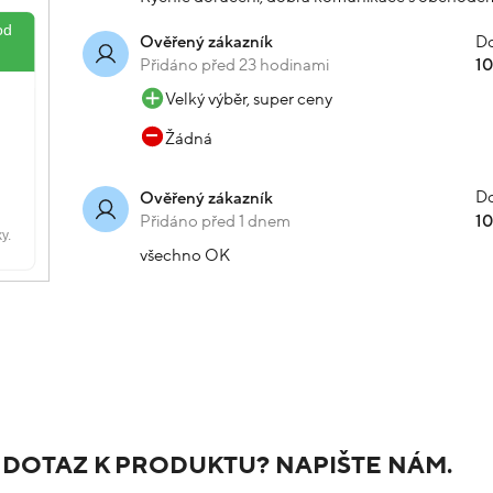
Do
Ověřený zákazník
Přidáno před 23 hodinami
1
Velký výběr, super ceny
Žádná
Do
Ověřený zákazník
Přidáno před 1 dnem
1
všechno OK
 DOTAZ K PRODUKTU? NAPIŠTE NÁM.