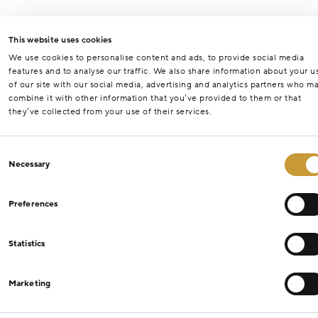
This website uses cookies
We use cookies to personalise content and ads, to provide social media
features and to analyse our traffic. We also share information about your u
of our site with our social media, advertising and analytics partners who m
combine it with other information that you’ve provided to them or that
they’ve collected from your use of their services.
Consent
Necessary
Selection
Preferences
Statistics
Marketing