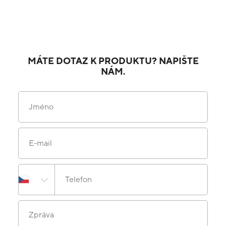
MÁTE DOTAZ K PRODUKTU? NAPIŠTE
NÁM.
Jméno
E-mail
Telefon
Zpráva