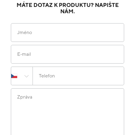
MÁTE DOTAZ K PRODUKTU? NAPIŠTE
NÁM.
Jméno
E-mail
Telefon
Zpráva