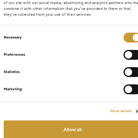
of our site with our social media, advertising and analytics partners who m
combine it with other information that you’ve provided to them or that
they’ve collected from your use of their services.
Consent
Necessary
Selection
Preferences
Statistics
Marketing
Show details
Allow all