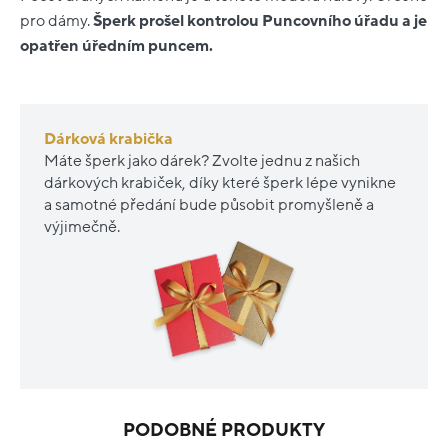
pro dámy.
Šperk prošel kontrolou Puncovního úřadu a je
opatřen úředním puncem.
Dárková krabička
Máte šperk jako dárek? Zvolte jednu z našich
dárkových krabiček, díky které šperk lépe vynikne
a samotné předání bude působit promyšleně a
výjimečně.
PODOBNÉ PRODUKTY