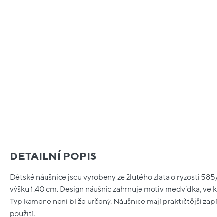
DETAILNÍ POPIS
Dětské náušnice jsou vyrobeny ze žlutého zlata o ryzosti 585/1
výšku 1.40 cm. Design náušnic zahrnuje motiv medvídka, ve
Typ kamene není blíže určený. Náušnice mají praktičtější zap
použití.