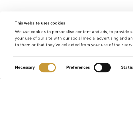
Odesláním formuláře souhlasíte se zpracováním osobních údajů 
This website uses cookies
We use cookies to personalise content and ads, to provide so
your use of our site with our social media, advertising and 
to them or that they’ve collected from your use of their serv
Consent
Necessary
Preferences
Statis
Selection