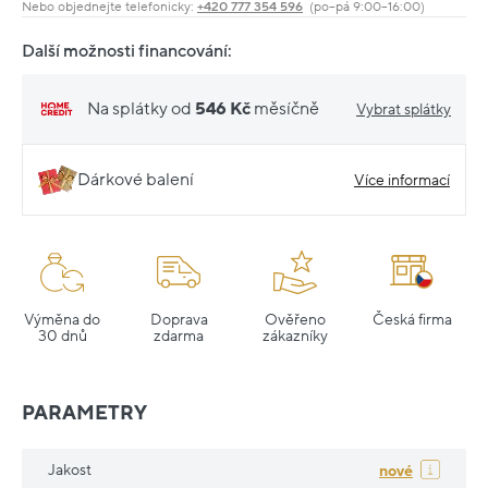
Nebo objednejte telefonicky:
+420 777 354 596
(po–pá 9:00–16:00)
Další možnosti financování:
Na splátky od
546 Kč
měsíčně
Vybrat splátky
Dárkové balení
Více informací
Výměna do
Doprava
Ověřeno
Česká firma
30 dnů
zdarma
zákazníky
PARAMETRY
Jakost
nové