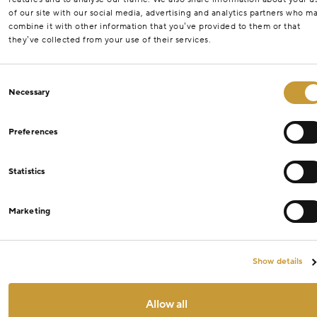
of our site with our social media, advertising and analytics partners who m
combine it with other information that you’ve provided to them or that
they’ve collected from your use of their services.
Consent
Necessary
Selection
Preferences
Statistics
Marketing
Show details
Allow all