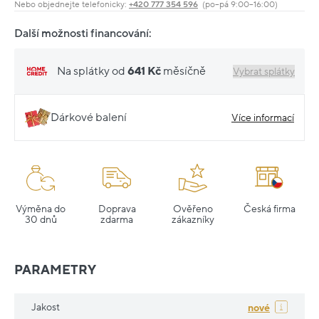
Nebo objednejte telefonicky:
+420 777 354 596
(po–pá 9:00–16:00)
Další možnosti financování:
Na splátky od
641 Kč
měsíčně
Vybrat splátky
Dárkové balení
Více informací
Výměna do
Doprava
Ověřeno
Česká firma
30 dnů
zdarma
zákazníky
PARAMETRY
Jakost
nové