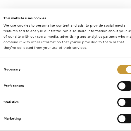
This website uses cookies
We use cookies to personalise content and ads, to provide social media
features and to analyse our traffic. We also share information about your u
of our site with our social media, advertising and analytics partners who m
combine it with other information that you’ve provided to them or that
they’ve collected from your use of their services.
Consent
Necessary
Selection
Preferences
Statistics
Marketing