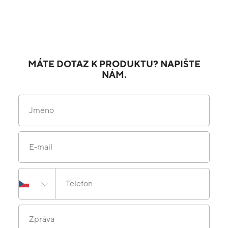
MÁTE DOTAZ K PRODUKTU? NAPIŠTE
NÁM.
Jméno
E-mail
Telefon
Zpráva