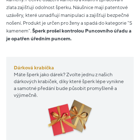
zlata zajišťují odolnost šperku. Náušnice mají patentové
uzávěry, které usnadňují manipulaci a zajišťují bezpečné
nošení. Produkt je určen pro ženy a spadá do kategorie "S
kamenem".
Šperk prošel kontrolou Puncovního úřadu a
je opatřen úředním puncem.
Dárková krabička
Máte šperk jako dárek? Zvolte jednu z našich
dárkových krabiček, díky které šperk lépe vynikne
a samotné předání bude působit promyšleně a
výjimečně.