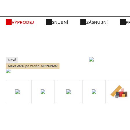
VÝPRODEJ
SNUBNÍ
ZÁSNUBNÍ
P
Nové
Sleva 20%
po zadání
SRPEN20