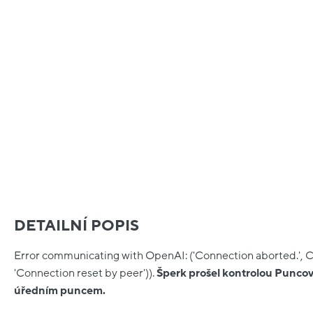
DETAILNÍ POPIS
Error communicating with OpenAI: ('Connection aborted.', 
'Connection reset by peer')).
Šperk prošel kontrolou Puncov
úředním puncem.