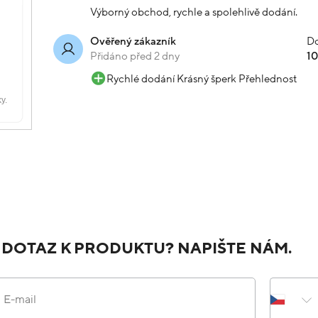
Výborný obchod, rychle a spolehlivě dodání.
Do
Ověřený zákazník
Přidáno před 2 dny
1
Rychlé dodání Krásný šperk Přehlednost
 DOTAZ K PRODUKTU? NAPIŠTE NÁM.
E-mail