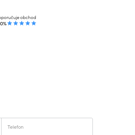
poručuje obchod
00%
Telefon