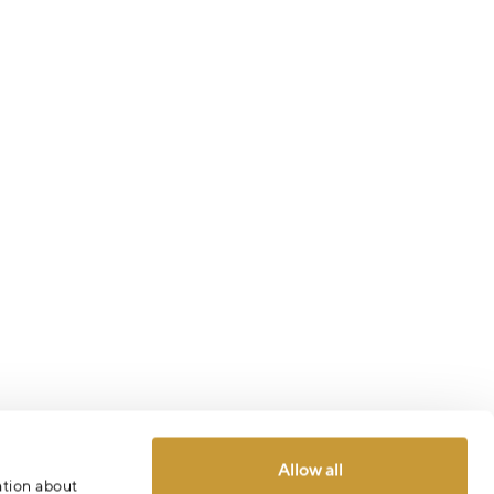
Allow all
ation about