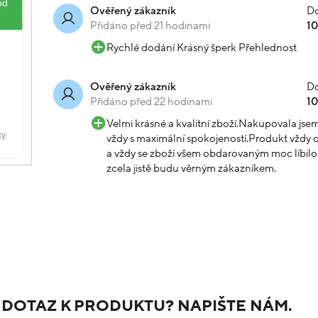
Do
Ověřený zákazník
Přidáno před 21 hodinami
1
Rychlé dodání Krásný šperk Přehlednost
Do
Ověřený zákazník
Přidáno před 22 hodinami
1
Velmi krásné a kvalitní zboží.Nakupovala js
vždy s maximální spokojeností.Produkt vždy o
a vždy se zboží všem obdarovaným moc líbilo.
zcela jistě budu věrným zákazníkem.
 DOTAZ K PRODUKTU? NAPIŠTE NÁM.