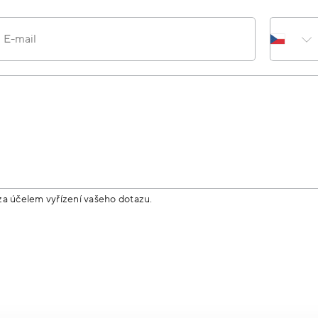
E-mail
za účelem vyřízení vašeho dotazu.