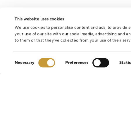
This website uses cookies
We use cookies to personalise content and ads, to provide so
your use of our site with our social media, advertising and 
to them or that they’ve collected from your use of their serv
Consent
Necessary
Preferences
Statis
Selection