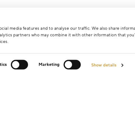
cial media features and to analyse our traffic. We also share inform
analytics partners who may combine it with other information that yo
ices.
tics
Marketing
Show details