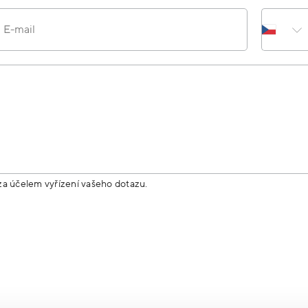
E-mail
za účelem vyřízení vašeho dotazu.