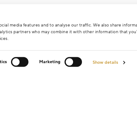
cial media features and to analyse our traffic. We also share inform
analytics partners who may combine it with other information that yo
ices.
tics
Marketing
Show details