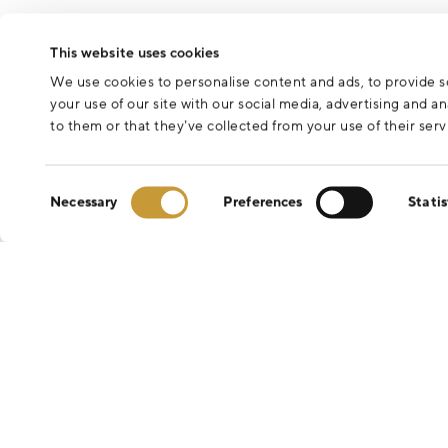
This website uses cookies
We use cookies to personalise content and ads, to provide so
your use of our site with our social media, advertising and 
to them or that they’ve collected from your use of their serv
Consent
Necessary
Preferences
Statis
Selection