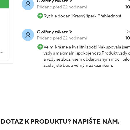
Do
Ověřený zákazník
Přidáno před 22 hodinami
1
Rychlé dodání Krásný šperk Přehlednost
Do
Ověřený zákazník
Přidáno před 22 hodinami
1
Velmi krásné a kvalitní zboží.Nakupovala js
vždy s maximální spokojeností.Produkt vždy o
a vždy se zboží všem obdarovaným moc líbilo.
zcela jistě budu věrným zákazníkem.
 DOTAZ K PRODUKTU? NAPIŠTE NÁM.