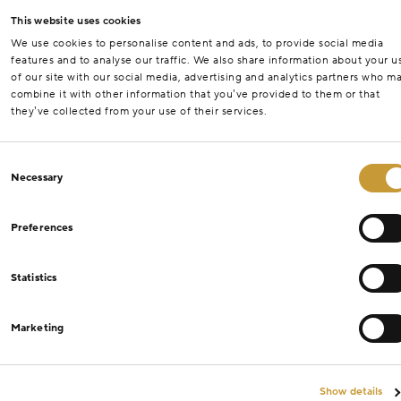
This website uses cookies
We use cookies to personalise content and ads, to provide social media
features and to analyse our traffic. We also share information about your u
of our site with our social media, advertising and analytics partners who m
combine it with other information that you’ve provided to them or that
they’ve collected from your use of their services.
Consent
Necessary
Selection
Preferences
Statistics
Marketing
Show details