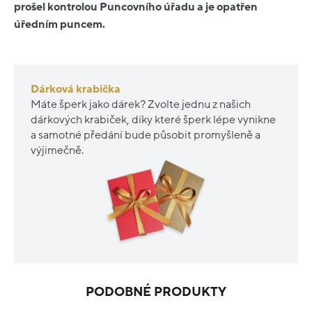
prošel kontrolou Puncovního úřadu a je opatřen
úředním puncem.
Dárková krabička
Máte šperk jako dárek? Zvolte jednu z našich
dárkových krabiček, díky které šperk lépe vynikne
a samotné předání bude působit promyšleně a
výjimečně.
PODOBNÉ PRODUKTY