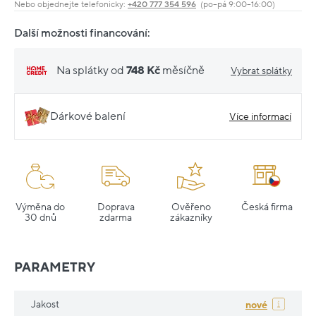
Nebo objednejte telefonicky:
+420 777 354 596
(po–pá 9:00–16:00)
Další možnosti financování:
Na splátky od
748 Kč
měsíčně
Vybrat splátky
Dárkové balení
Více informací
Výměna do
Doprava
Ověřeno
Česká firma
30 dnů
zdarma
zákazníky
PARAMETRY
Jakost
nové