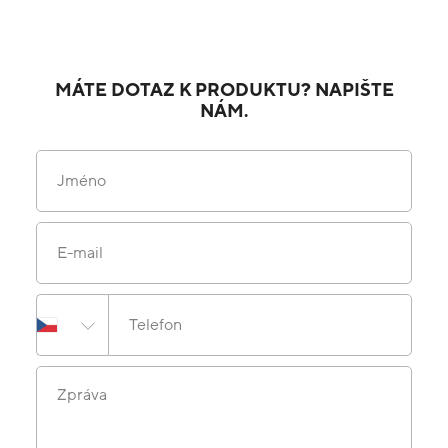
MÁTE DOTAZ K PRODUKTU? NAPIŠTE
NÁM.
Jméno
E-mail
Telefon
Zpráva