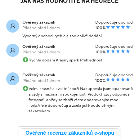
JAK NÁS HODNOTÍTE NA HEURECE
Ověřený zákazník
Doporučuje obchod
Přidáno před 1 dnem
100%
Výborný obchod, rychle a spolehlivě dodání.
Ověřený zákazník
Doporučuje obchod
Přidáno před 1 dnem
100%
Rychlé dodání Krásný šperk Přehlednost
Ověřený zákazník
Doporučuje obchod
Přidáno před 1 dnem
100%
Velmi krásné a kvalitní zboží.Nakupovala jsem opakovaně
a vždy s maximální spokojeností.Produkt vždy odpovídá
fotografii a vždy se zboží všem obdarovaným moc
líbilo.Vřele doporučuji a zcela jistě budu věrným
zákazníkem.