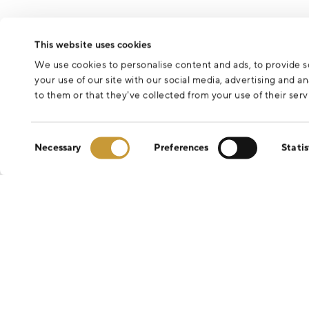
This website uses cookies
We use cookies to personalise content and ads, to provide so
your use of our site with our social media, advertising and 
to them or that they’ve collected from your use of their serv
Consent
Necessary
Preferences
Statis
Selection