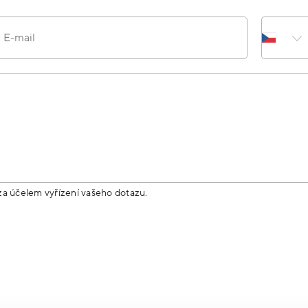
E-mail
za účelem vyřízení vašeho dotazu.