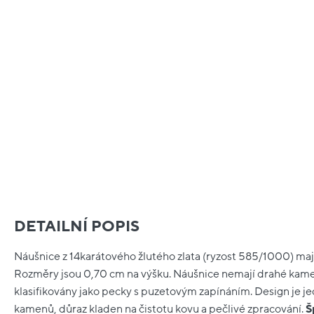
DETAILNÍ POPIS
Náušnice z 14karátového žlutého zlata (ryzost 585/1000) ma
Rozměry jsou 0,70 cm na výšku. Náušnice nemají drahé kamen
klasifikovány jako pecky s puzetovým zapínáním. Design je 
kamenů, důraz kladen na čistotu kovu a pečlivé zpracování.
Š