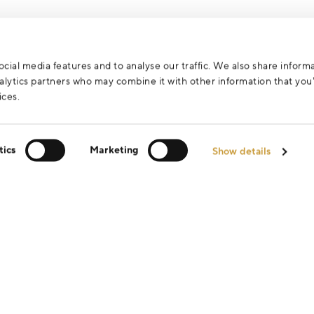
cial media features and to analyse our traffic. We also share inform
analytics partners who may combine it with other information that yo
ices.
tics
Marketing
Show details