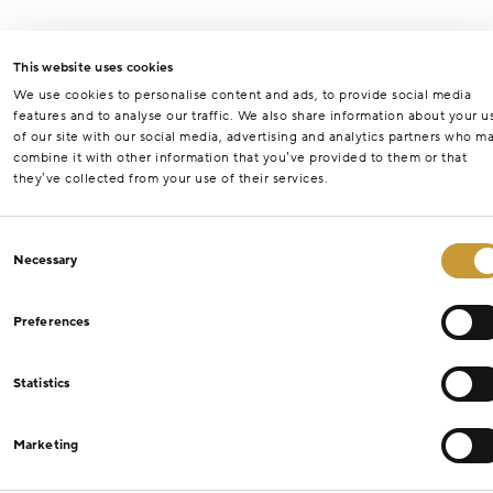
This website uses cookies
We use cookies to personalise content and ads, to provide social media
features and to analyse our traffic. We also share information about your u
of our site with our social media, advertising and analytics partners who m
combine it with other information that you’ve provided to them or that
they’ve collected from your use of their services.
Consent
Necessary
Selection
Preferences
Statistics
Marketing