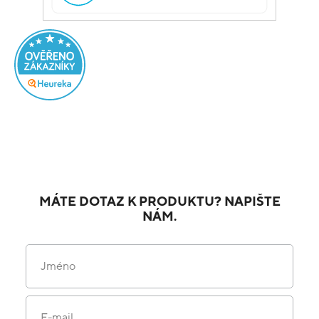
MÁTE DOTAZ K PRODUKTU? NAPIŠTE
NÁM.
Jméno
E-mail