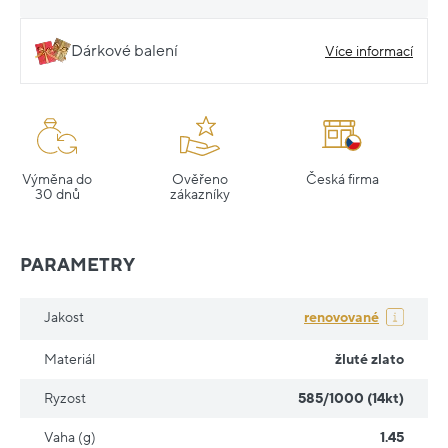
Dárkové balení
Více informací
Výměna do
Ověřeno
Česká firma
30 dnů
zákazníky
PARAMETRY
Jakost
renovované
Materiál
žluté zlato
Ryzost
585/1000 (14kt)
Vaha (g)
1.45