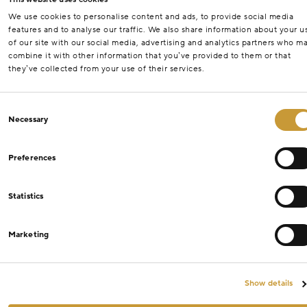
We use cookies to personalise content and ads, to provide social media
features and to analyse our traffic. We also share information about your u
of our site with our social media, advertising and analytics partners who m
combine it with other information that you’ve provided to them or that
they’ve collected from your use of their services.
Consent
Necessary
Selection
Preferences
Statistics
Marketing
Show details