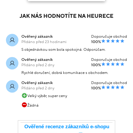
JAK NÁS HODNOTÍTE NA HEURECE
Ověřený zákazník
Doporučuje obchod
Přidáno před 23 hodinami
100%
S objednávkou som bola spokojná. Odporúčam.
Ověřený zákazník
Doporučuje obchod
Přidáno před 2 dny
100%
Rychlé doručení, dobrá komunikace s obchodem.
Ověřený zákazník
Doporučuje obchod
Přidáno před 2 dny
100%
Velký výběr, super ceny
Žádná