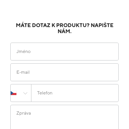
MÁTE DOTAZ K PRODUKTU? NAPIŠTE
NÁM.
Jméno
E-mail
Telefon
Zpráva