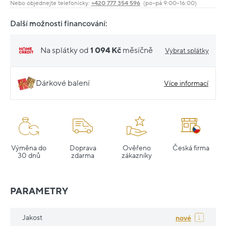
Nebo objednejte telefonicky:
+420 777 354 596
(po–pá 9:00–16:00)
Další možnosti financování:
Na splátky od
1 094 Kč
měsíčně
Vybrat splátky
Dárkové balení
Více informací
Výměna do
Doprava
Ověřeno
Česká firma
30 dnů
zdarma
zákazníky
PARAMETRY
Jakost
nové