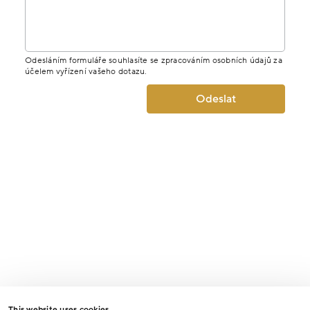
Odesláním formuláře souhlasíte se zpracováním osobních údajů za
účelem vyřízení vašeho dotazu.
Odeslat
This website uses cookies