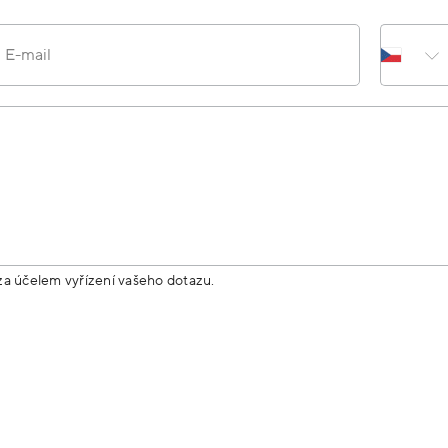
E-mail
za účelem vyřízení vašeho dotazu.