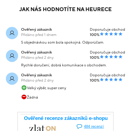
JAK NÁS HODNOTÍTE NA HEURECE
Ověřený zákazník
Doporučuje obchod
Přidáno před 1 dnem
100%
S objednávkou som bola spokojná. Odporúčam.
Ověřený zákazník
Doporučuje obchod
Přidáno před 2 dny
100%
Rychlé doručení, dobrá komunikace s obchodem.
Ověřený zákazník
Doporučuje obchod
Přidáno před 2 dny
100%
Velký výběr, super ceny
Žádná