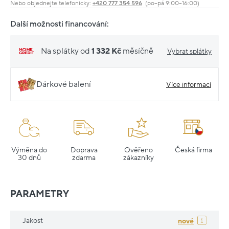
Nebo objednejte telefonicky:
+420 777 354 596
(po–pá 9:00–16:00)
Další možnosti financování:
Na splátky od
1 332 Kč
měsíčně
Vybrat splátky
Dárkové balení
Více informací
Výměna do
Doprava
Ověřeno
Česká firma
30 dnů
zdarma
zákazníky
PARAMETRY
Jakost
nové