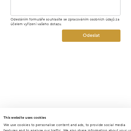
Odesláním formuláře souhlasíte se zpracováním osobních údajů za
účelem vyřízení vašeho dotazu.
Odeslat
This website uses cookies
We use cookies to personalise content and ads, to provide social media
features and to analyse our traffic. We also share information about your u