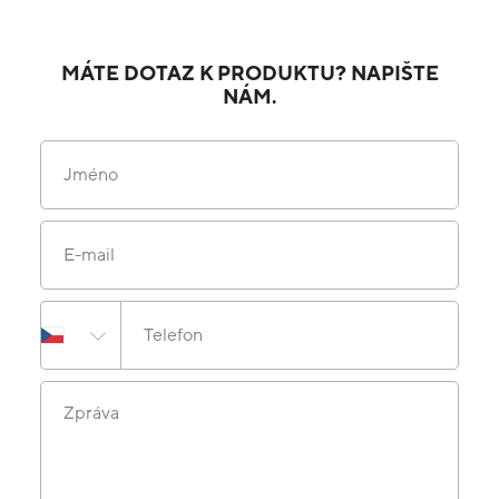
MÁTE DOTAZ K PRODUKTU? NAPIŠTE
NÁM.
Jméno
E-mail
Telefon
Zpráva