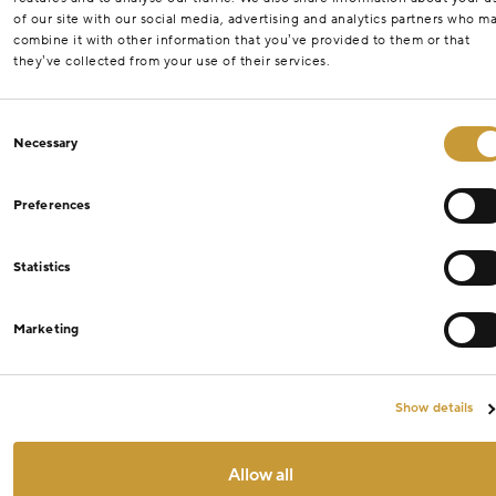
of our site with our social media, advertising and analytics partners who m
combine it with other information that you’ve provided to them or that
they’ve collected from your use of their services.
Consent
Necessary
Selection
Preferences
Statistics
Marketing
Show details
Allow all