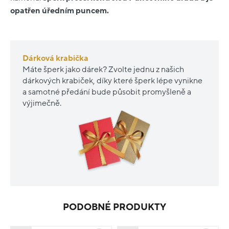
opatřen úředním puncem.
Dárková krabička
Máte šperk jako dárek? Zvolte jednu z našich
dárkových krabiček, díky které šperk lépe vynikne
a samotné předání bude působit promyšleně a
výjimečně.
PODOBNÉ PRODUKTY