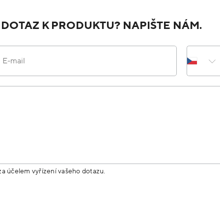
 DOTAZ K PRODUKTU? NAPIŠTE NÁM.
E-mail
za účelem vyřízení vašeho dotazu.