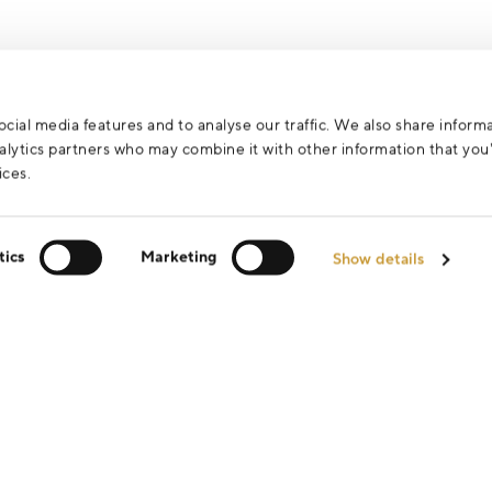
cial media features and to analyse our traffic. We also share inform
analytics partners who may combine it with other information that yo
ices.
tics
Marketing
Show details