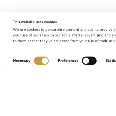
This website uses cookies
We use cookies to personalise content and ads, to provide so
your use of our site with our social media, advertising and 
to them or that they’ve collected from your use of their serv
Consent
Necessary
Preferences
Statis
Selection