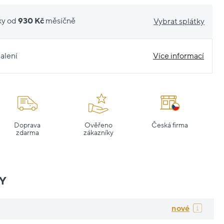
ky od
930 Kč
měsíčně
Vybrat splátky
alení
Více informací
Doprava
Ověřeno
Česká firma
zdarma
zákazníky
Y
nové