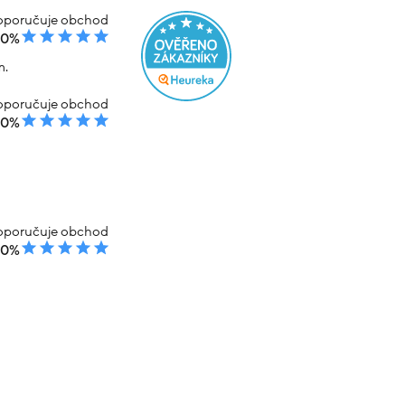
poručuje obchod
00%
m.
poručuje obchod
00%
poručuje obchod
00%