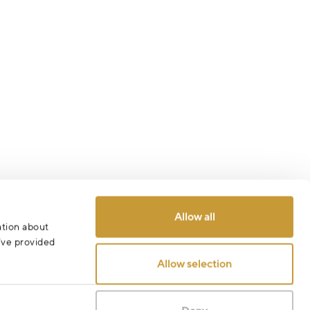
Allow all
ation about
u’ve provided
Allow selection