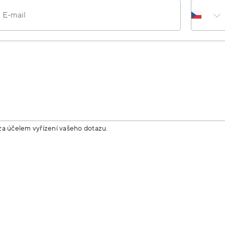
E-mail
za účelem vyřízení vašeho dotazu.