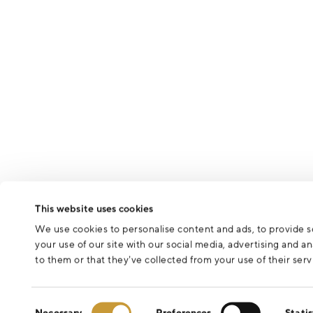
This website uses cookies
We use cookies to personalise content and ads, to provide so
your use of our site with our social media, advertising and 
to them or that they’ve collected from your use of their serv
Consent
Necessary
Preferences
Statis