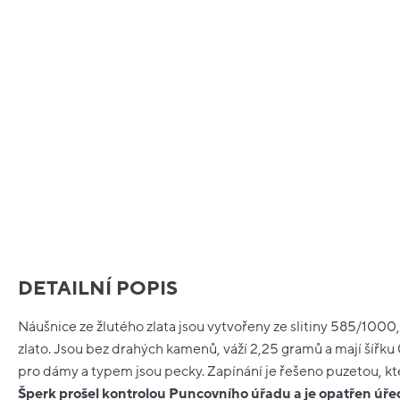
DETAILNÍ POPIS
Náušnice ze žlutého zlata jsou vytvořeny ze slitiny 585/1000
zlato. Jsou bez drahých kamenů, váží 2,25 gramů a mají šířku
pro dámy a typem jsou pecky. Zapínání je řešeno puzetou, kt
Šperk prošel kontrolou Puncovního úřadu a je opatřen ú