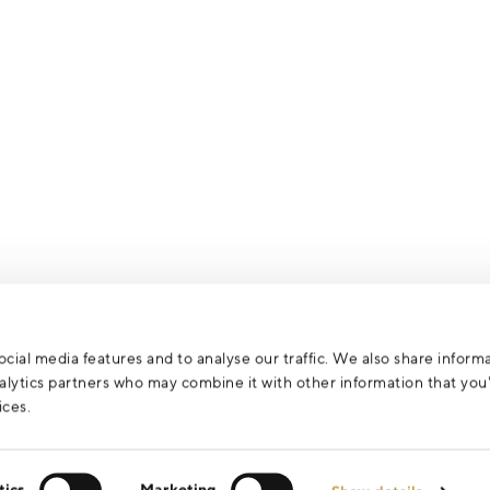
cial media features and to analyse our traffic. We also share inform
analytics partners who may combine it with other information that yo
ices.
tics
Marketing