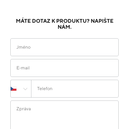
MÁTE DOTAZ K PRODUKTU? NAPIŠTE
NÁM.
Jméno
E-mail
Telefon
Zpráva