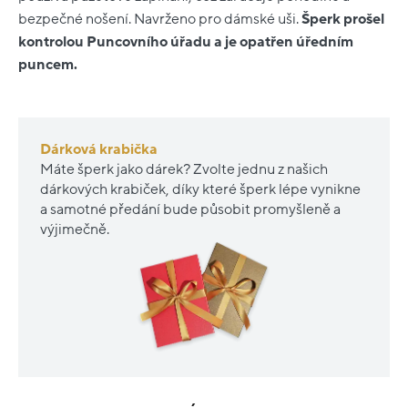
bezpečné nošení. Navrženo pro dámské uši.
Šperk prošel
kontrolou Puncovního úřadu a je opatřen úředním
puncem.
Dárková krabička
Máte šperk jako dárek? Zvolte jednu z našich
dárkových krabiček, díky které šperk lépe vynikne
a samotné předání bude působit promyšleně a
výjimečně.