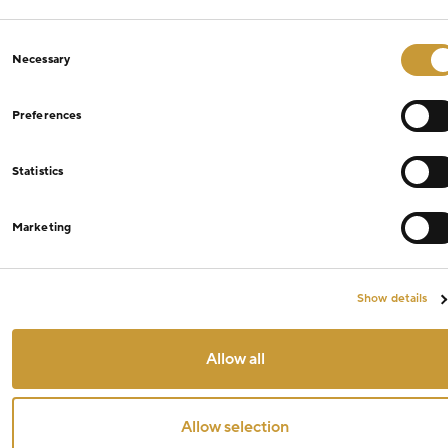
Consent
Necessary
Selection
Preferences
Statistics
Marketing
Show details
Allow all
Allow selection