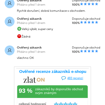
Ověřený zákazník
Doporučuje obchod
Přidáno před 1 dnem
100%
Rychlé doručení, dobrá komunikace s obchodem.
Ověřený zákazník
Doporučuje obchod
Přidáno před 1 dnem
100%
Velký výběr, super ceny
Žádná
Ověřený zákazník
Doporučuje obchod
Přidáno před 1 dnem
100%
všechno OK