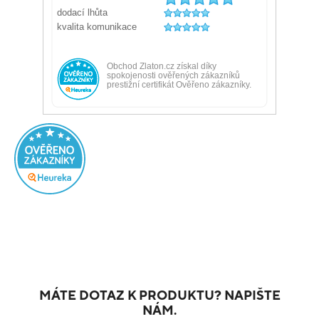
MÁTE DOTAZ K PRODUKTU? NAPIŠTE
NÁM.