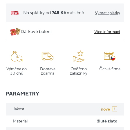
Na splátky od
748 Kč
měsíčně
Vybrat splátky
Dárkové balení
Více informací
Výměna do
Doprava
Ověřeno
Česká firma
30 dnů
zdarma
zákazníky
PARAMETRY
Jakost
nové
Materiál
žluté zlato