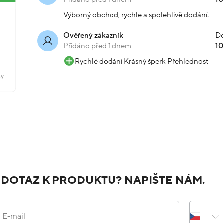
Výborný obchod, rychle a spolehlivě dodání.
Do
Ověřený zákazník
Přidáno před 1 dnem
1
Rychlé dodání Krásný šperk Přehlednost
 DOTAZ K PRODUKTU? NAPIŠTE NÁM.
E-mail