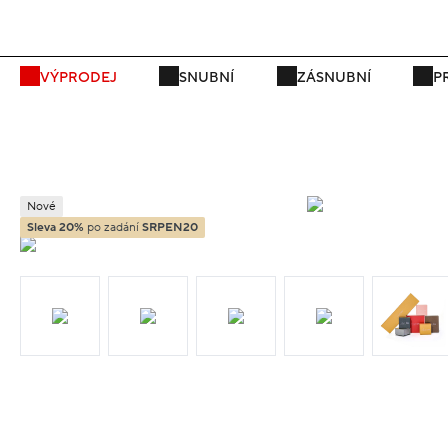
VÝPRODEJ
SNUBNÍ
ZÁSNUBNÍ
P
Nové
Sleva 20%
po zadání
SRPEN20