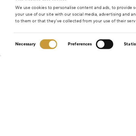
We use cookies to personalise content and ads, to provide so
your use of our site with our social media, advertising and 
to them or that they’ve collected from your use of their serv
Consent
Necessary
Preferences
Statis
Selection