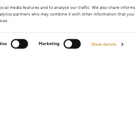
cial media features and to analyse our traffic. We also share inform
analytics partners who may combine it with other information that yo
ices.
tics
Marketing
Show details