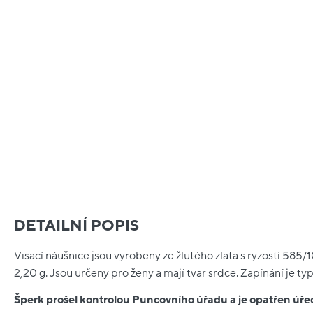
DETAILNÍ POPIS
Visací náušnice jsou vyrobeny ze žlutého zlata s ryzostí 585/
2,20 g. Jsou určeny pro ženy a mají tvar srdce. Zapínání je ty
Šperk prošel kontrolou Puncovního úřadu a je opatřen ú