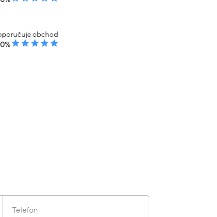
poručuje obchod
00%
Telefon