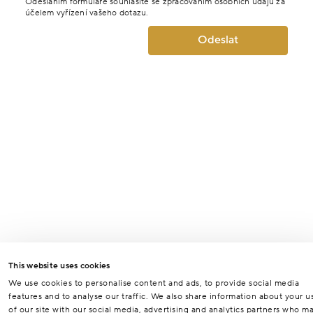
Odesláním formuláře souhlasíte se zpracováním osobních údajů za
účelem vyřízení vašeho dotazu.
Odeslat
This website uses cookies
We use cookies to personalise content and ads, to provide social media
features and to analyse our traffic. We also share information about your u
of our site with our social media, advertising and analytics partners who m