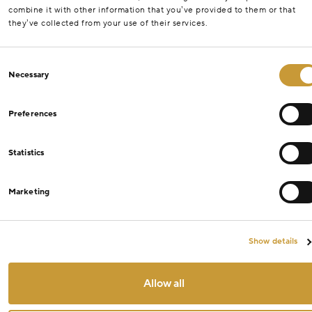
combine it with other information that you’ve provided to them or that
they’ve collected from your use of their services.
Consent
Necessary
Selection
Preferences
Statistics
Marketing
Show details
Allow all