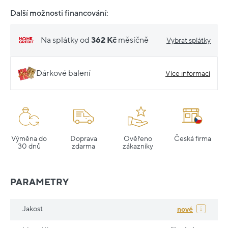
Další možnosti financování:
Na splátky od
362 Kč
měsíčně
Vybrat splátky
Dárkové balení
Více informací
Výměna do
Doprava
Ověřeno
Česká firma
30 dnů
zdarma
zákazníky
PARAMETRY
Jakost
nové