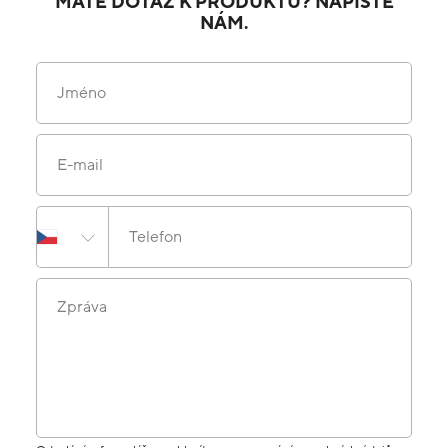
MÁTE DOTAZ K PRODUKTU? NAPIŠTE
NÁM.
Jméno
E-mail
Telefon
Zpráva