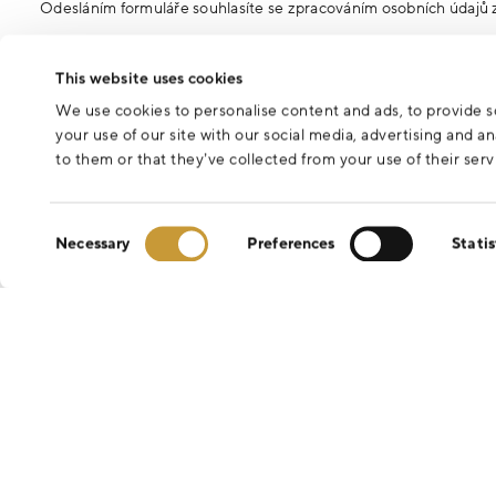
Odesláním formuláře souhlasíte se zpracováním osobních údajů 
This website uses cookies
We use cookies to personalise content and ads, to provide so
your use of our site with our social media, advertising and 
to them or that they’ve collected from your use of their serv
Consent
Necessary
Preferences
Statis
Selection