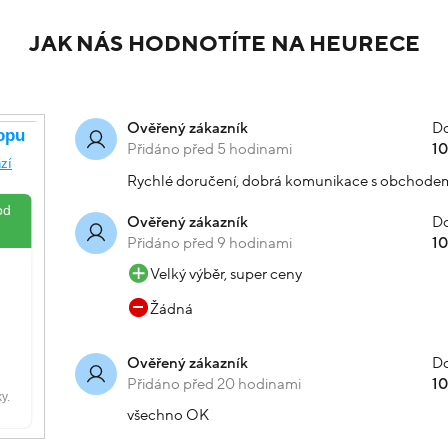
JAK NÁS HODNOTÍTE NA HEURECE
Do
Ověřený zákazník
Přidáno před 5 hodinami
1
Rychlé doručení, dobrá komunikace s obchode
Do
Ověřený zákazník
Přidáno před 9 hodinami
1
Velký výběr, super ceny
Žádná
Do
Ověřený zákazník
Přidáno před 20 hodinami
1
všechno OK