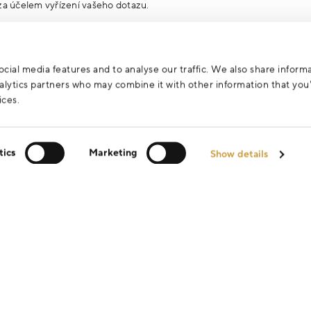
za účelem vyřízení vašeho dotazu.
cial media features and to analyse our traffic. We also share inform
analytics partners who may combine it with other information that yo
ices.
tics
Marketing
Show details