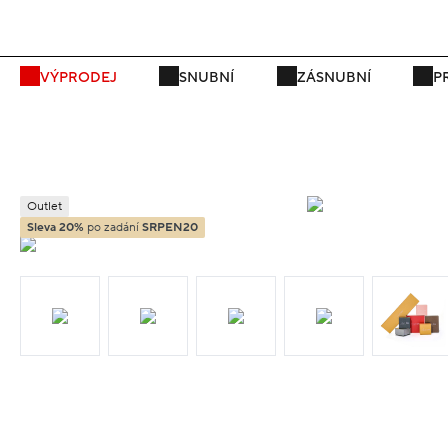
VÝPRODEJ
SNUBNÍ
ZÁSNUBNÍ
P
Outlet
Sleva 20%
po zadání
SRPEN20