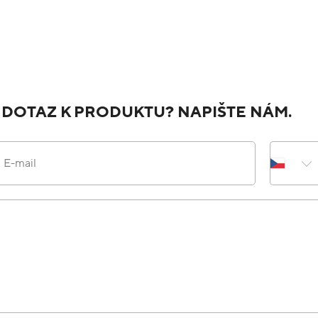
 DOTAZ K PRODUKTU? NAPIŠTE NÁM.
E-mail