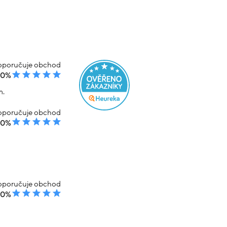
poručuje obchod
00%
m.
poručuje obchod
00%
poručuje obchod
00%