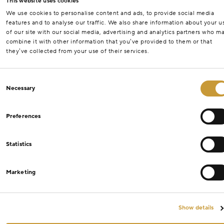
This website uses cookies
We use cookies to personalise content and ads, to provide social media
features and to analyse our traffic. We also share information about your u
of our site with our social media, advertising and analytics partners who m
combine it with other information that you’ve provided to them or that
they’ve collected from your use of their services.
Consent
Necessary
Selection
Preferences
Statistics
Marketing
Show details