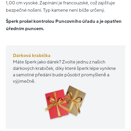
1,00 cm vysoké. Zapínání je francouzské, což zajišťuje
bezpečné nošení. Typ kamene není blíže určený.
Šperk prošel kontrolou Puncovního úřadu a je opatřen
úředním puncem.
Dárková krabička
Máte šperk jako dárek? Zvolte jednu z našich
dárkových krabiček, díky které šperk lépe vynikne
a samotné předání bude působit promyšleně a
výjimečně.