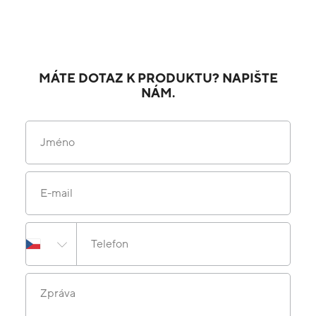
MÁTE DOTAZ K PRODUKTU? NAPIŠTE
NÁM.
Jméno
E-mail
Telefon
Zpráva