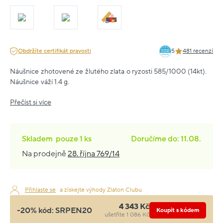
Obdržíte certifikát pravosti
5
481 recenzí
Náušnice zhotovené ze žlutého zlata o ryzosti 585/1000 (14kt).
Náušnice váží 1.4 g.
Přečíst si více
Skladem
pouze
1 ks
Doručíme do: 11.08.
Na prodejně
28. října 769/14
Přihlaste se
a získejte výhody Zlaton Clubu
4 343 Kč
-20% kód:
SRPEN20
Koupit s kódem
ušetříte 1 086 Kč