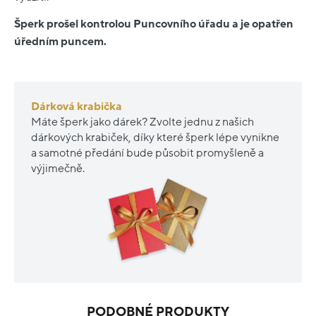
Šperk prošel kontrolou Puncovního úřadu a je opatřen
úředním puncem.
Dárková krabička
Máte šperk jako dárek? Zvolte jednu z našich
dárkových krabiček, díky které šperk lépe vynikne
a samotné předání bude působit promyšleně a
výjimečně.
PODOBNÉ PRODUKTY