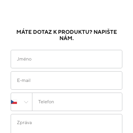
MÁTE DOTAZ K PRODUKTU? NAPIŠTE
NÁM.
Jméno
E-mail
Telefon
Zpráva