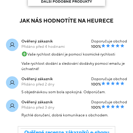
DALŠÍ PODOBNÉ PRODUKTY
JAK NÁS HODNOTÍTE NA HEURECE
Ověřený zákazník
Doporučuje obchod
Přidáno před 4 hodinami
100%
Vaše rychlost dodání je pomocí kosmické rychlosti
Vaše rychlost dodání a sledování dodávky pomocí emailu je
úchvatné!
Ověřený zákazník
Doporučuje obchod
Přidáno před 2 dny
100%
S objednávkou som bola spokojná. Odporúčam.
Ověřený zákazník
Doporučuje obchod
Přidáno před 3 dny
100%
Rychlé doručení, dobrá komunikace s obchodem.