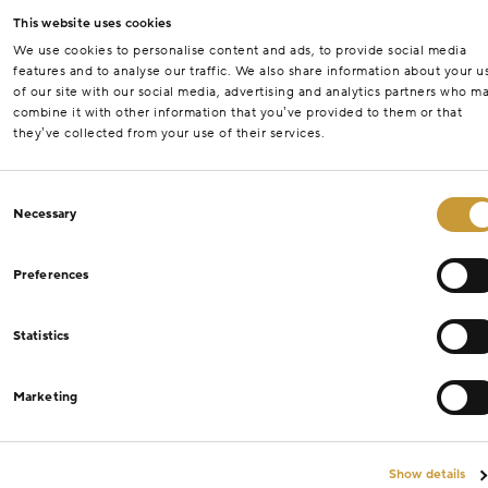
This website uses cookies
We use cookies to personalise content and ads, to provide social media
features and to analyse our traffic. We also share information about your u
of our site with our social media, advertising and analytics partners who m
combine it with other information that you’ve provided to them or that
they’ve collected from your use of their services.
Consent
Necessary
Selection
Preferences
Statistics
Marketing
Show details