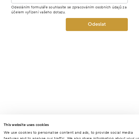
Odesláním formuláře souhlasíte se zpracováním osobních údajů za
účelem vyřízení vašeho dotazu.
Odeslat
This website uses cookies
We use cookies to personalise content and ads, to provide social media
features and to analyse our traffic. We also share information about your u