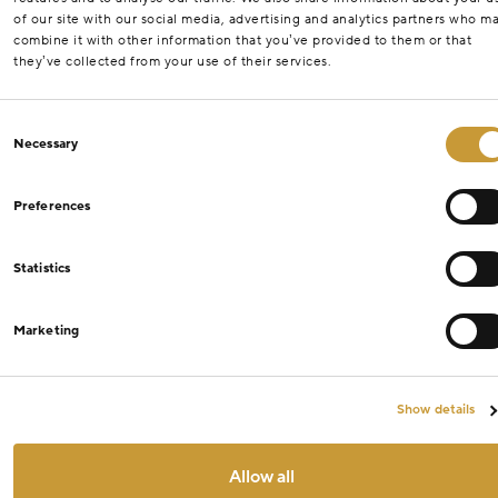
of our site with our social media, advertising and analytics partners who m
combine it with other information that you’ve provided to them or that
they’ve collected from your use of their services.
Consent
Necessary
Selection
Preferences
Statistics
Marketing
Show details
Allow all