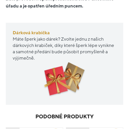
úřadu a je opatřen úředním puncem.
Dárková krabička
Máte šperk jako dárek? Zvolte jednu z našich
dárkových krabiček, díky které šperk lépe vynikne
a samotné předání bude působit promyšleně a
výjimečně.
PODOBNÉ PRODUKTY