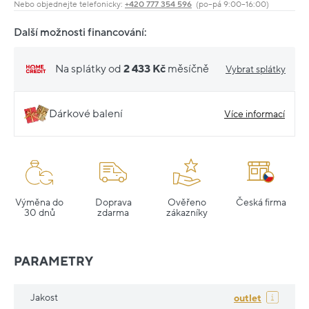
Nebo objednejte telefonicky:
+420 777 354 596
(po–pá 9:00–16:00)
Další možnosti financování:
Na splátky od
2 433 Kč
měsíčně
Vybrat splátky
Dárkové balení
Více informací
Výměna do
Doprava
Ověřeno
Česká firma
30 dnů
zdarma
zákazníky
PARAMETRY
Jakost
outlet