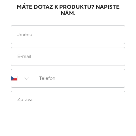
MÁTE DOTAZ K PRODUKTU? NAPIŠTE
NÁM.
Jméno
E-mail
Telefon
Zpráva