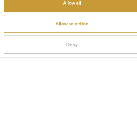
Allow all
Allow selection
Deny