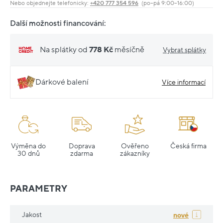
Nebo objednejte telefonicky:
+420 777 354 596
(po–pá 9:00–16:00)
Další možnosti financování:
Na splátky od
778 Kč
měsíčně
Vybrat splátky
Dárkové balení
Více informací
Výměna do
Doprava
Ověřeno
Česká firma
30 dnů
zdarma
zákazníky
PARAMETRY
Jakost
nové