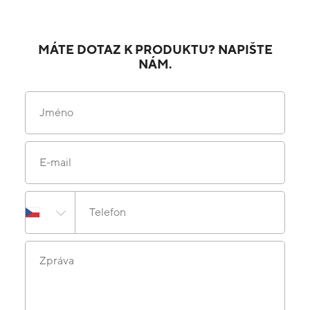
MÁTE DOTAZ K PRODUKTU? NAPIŠTE
NÁM.
Jméno
E-mail
Telefon
Zpráva