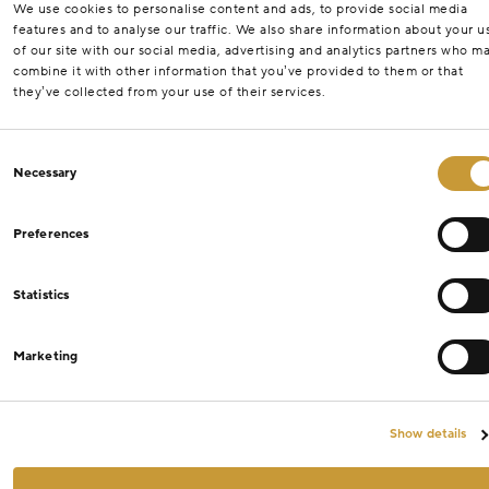
We use cookies to personalise content and ads, to provide social media
features and to analyse our traffic. We also share information about your u
of our site with our social media, advertising and analytics partners who m
combine it with other information that you’ve provided to them or that
they’ve collected from your use of their services.
Consent
Necessary
Selection
Preferences
Statistics
Marketing
Show details