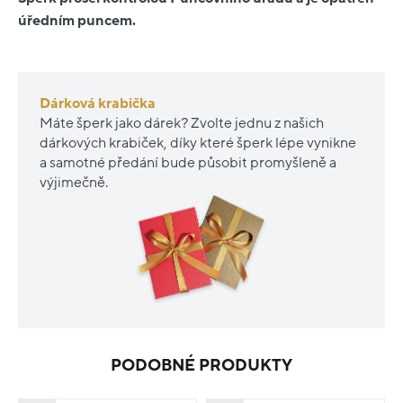
úředním puncem.
Dárková krabička
Máte šperk jako dárek? Zvolte jednu z našich
dárkových krabiček, díky které šperk lépe vynikne
a samotné předání bude působit promyšleně a
výjimečně.
PODOBNÉ PRODUKTY