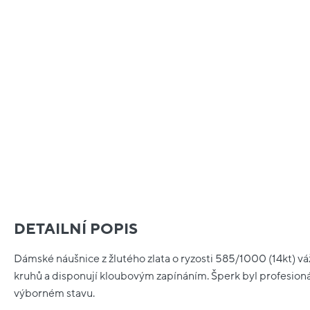
DETAILNÍ POPIS
Dámské náušnice z žlutého zlata o ryzosti 585/1000 (14kt) váž
kruhů a disponují kloubovým zapínáním. Šperk byl profesioná
výborném stavu.