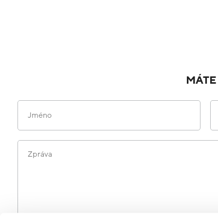
MÁTE
Jméno
Zpráva