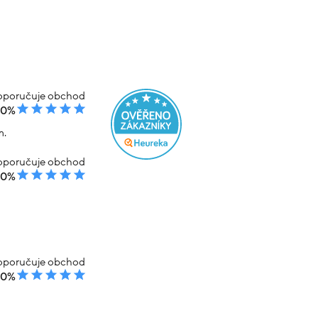
poručuje obchod
00%
m.
poručuje obchod
00%
poručuje obchod
00%