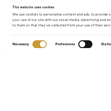
Odesláním formuláře souhlasíte se zpracováním osobních údajů 
This website uses cookies
We use cookies to personalise content and ads, to provide so
your use of our site with our social media, advertising and 
to them or that they’ve collected from your use of their serv
Consent
Necessary
Preferences
Statis
Selection