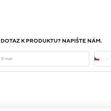
 DOTAZ K PRODUKTU? NAPIŠTE NÁM.
E-mail