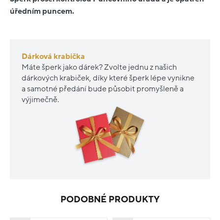
úředním puncem.
Dárková krabička
Máte šperk jako dárek? Zvolte jednu z našich
dárkových krabiček, díky které šperk lépe vynikne
a samotné předání bude působit promyšleně a
výjimečně.
PODOBNÉ PRODUKTY