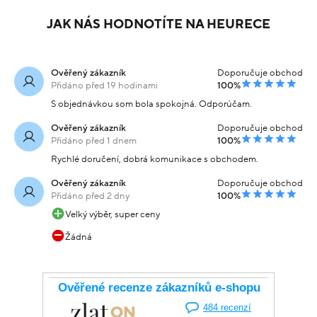
JAK NÁS HODNOTÍTE NA HEURECE
Ověřený zákazník
Doporučuje obchod
Přidáno před 19 hodinami
100%
S objednávkou som bola spokojná. Odporúčam.
Ověřený zákazník
Doporučuje obchod
Přidáno před 1 dnem
100%
Rychlé doručení, dobrá komunikace s obchodem.
Ověřený zákazník
Doporučuje obchod
Přidáno před 2 dny
100%
Velký výběr, super ceny
Žádná