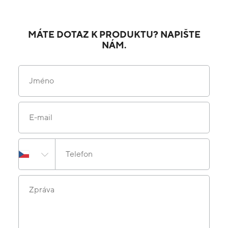
MÁTE DOTAZ K PRODUKTU? NAPIŠTE
NÁM.
Jméno
E-mail
Telefon
Zpráva