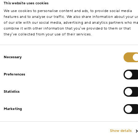
This website uses cookies
We use cookies to personalise content and ads, to provide social media
features and to analyse our traffic. We also share information about your u
of our site with our social media, advertising and analytics partners who m
combine it with other information that you’ve provided to them or that
they’ve collected from your use of their services.
Consent
Necessary
Selection
Preferences
Statistics
Marketing
Show details