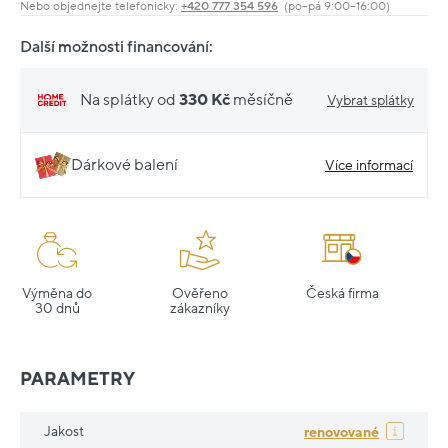
Nebo objednejte telefonicky:
+420 777 354 596
(po–pá 9:00–16:00)
Další možnosti financování:
Na splátky od
330 Kč
měsíčně
Vybrat splátky
Dárkové balení
Více informací
Výměna do
Ověřeno
Česká firma
30 dnů
zákazníky
PARAMETRY
Jakost
renovované