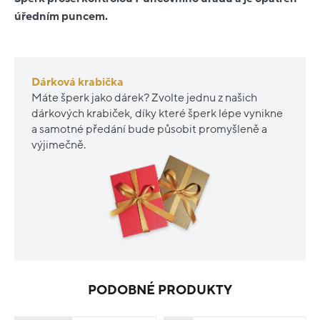
úředním puncem.
Dárková krabička
Máte šperk jako dárek? Zvolte jednu z našich
dárkových krabiček, díky které šperk lépe vynikne
a samotné předání bude působit promyšleně a
výjimečně.
PODOBNÉ PRODUKTY