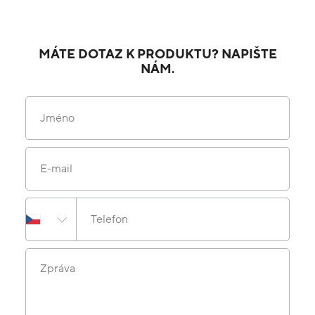
MÁTE DOTAZ K PRODUKTU? NAPIŠTE
NÁM.
Jméno
E-mail
Telefon
Zpráva