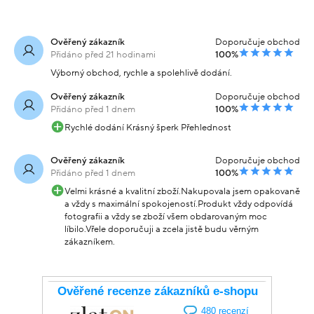
Ověřený zákazník
Doporučuje obchod
Přidáno před 21 hodinami
100%
Výborný obchod, rychle a spolehlivě dodání.
Ověřený zákazník
Doporučuje obchod
Přidáno před 1 dnem
100%
Rychlé dodání Krásný šperk Přehlednost
Ověřený zákazník
Doporučuje obchod
Přidáno před 1 dnem
100%
Velmi krásné a kvalitní zboží.Nakupovala jsem opakovaně
a vždy s maximální spokojeností.Produkt vždy odpovídá
fotografii a vždy se zboží všem obdarovaným moc
líbilo.Vřele doporučuji a zcela jistě budu věrným
zákazníkem.