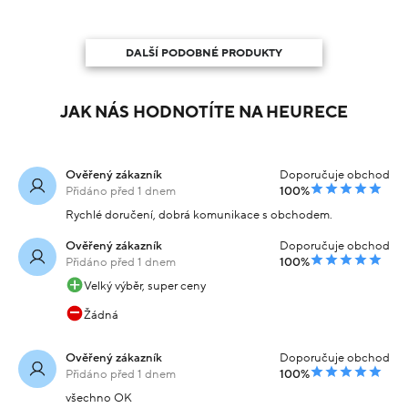
DALŠÍ PODOBNÉ PRODUKTY
JAK NÁS HODNOTÍTE NA HEURECE
Ověřený zákazník
Doporučuje obchod
Přidáno před 1 dnem
100%
Rychlé doručení, dobrá komunikace s obchodem.
Ověřený zákazník
Doporučuje obchod
Přidáno před 1 dnem
100%
Velký výběr, super ceny
Žádná
Ověřený zákazník
Doporučuje obchod
Přidáno před 1 dnem
100%
všechno OK