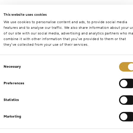
This website uses cookies
We use cookies to personalise content and ads, to provide social media
features and to analyse our traffic. We also share information about your u
of our site with our social media, advertising and analytics partners who m
combine it with other information that you’ve provided to them or that
they’ve collected from your use of their services.
Consent
Necessary
Selection
Preferences
Statistics
Marketing