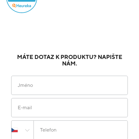
MÁTE DOTAZ K PRODUKTU? NAPIŠTE
NÁM.
Jméno
E-mail
Telefon