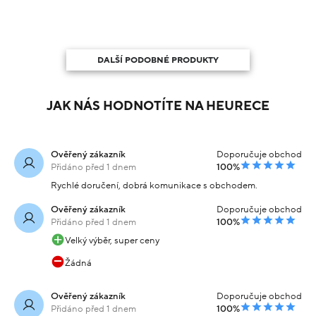
DALŠÍ PODOBNÉ PRODUKTY
JAK NÁS HODNOTÍTE NA HEURECE
Ověřený zákazník
Doporučuje obchod
Přidáno před 1 dnem
100%
Rychlé doručení, dobrá komunikace s obchodem.
Ověřený zákazník
Doporučuje obchod
Přidáno před 1 dnem
100%
Velký výběr, super ceny
Žádná
Ověřený zákazník
Doporučuje obchod
Přidáno před 1 dnem
100%