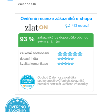
všechno OK