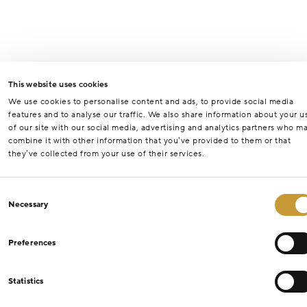
This website uses cookies
We use cookies to personalise content and ads, to provide social media
features and to analyse our traffic. We also share information about your u
of our site with our social media, advertising and analytics partners who m
combine it with other information that you’ve provided to them or that
they’ve collected from your use of their services.
Consent
Necessary
Selection
Preferences
Statistics