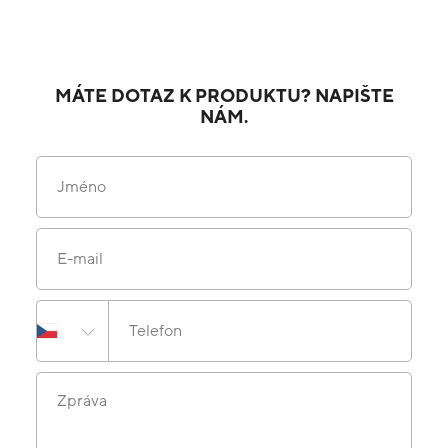
MÁTE DOTAZ K PRODUKTU? NAPIŠTE
NÁM.
Jméno
E-mail
Telefon
Zpráva