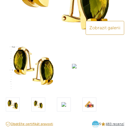
Zobrazit galerii
Obdržíte certifikát pravosti
5
483 recenzí