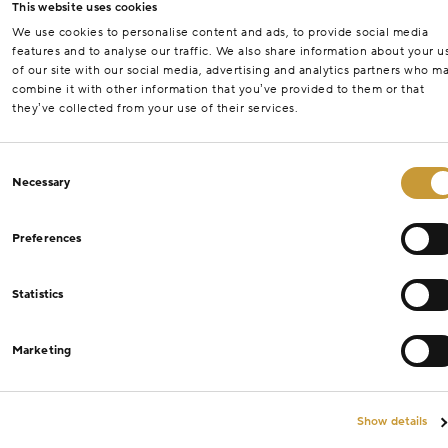
This website uses cookies
We use cookies to personalise content and ads, to provide social media
features and to analyse our traffic. We also share information about your u
of our site with our social media, advertising and analytics partners who m
combine it with other information that you’ve provided to them or that
they’ve collected from your use of their services.
Consent
Necessary
Selection
Preferences
Statistics
Marketing
Show details