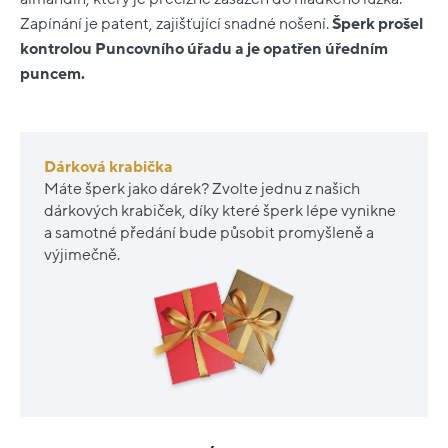
Zapínání je patent, zajišťující snadné nošení.
Šperk prošel
kontrolou Puncovního úřadu a je opatřen úředním
puncem.
Dárková krabička
Máte šperk jako dárek? Zvolte jednu z našich
dárkových krabiček, díky které šperk lépe vynikne
a samotné předání bude působit promyšleně a
výjimečně.