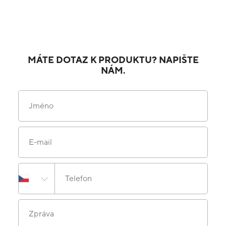
MÁTE DOTAZ K PRODUKTU? NAPIŠTE
NÁM.
Jméno
E-mail
Telefon
Zpráva