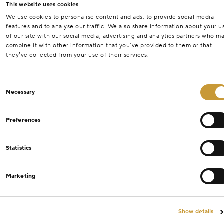
This website uses cookies
We use cookies to personalise content and ads, to provide social media
features and to analyse our traffic. We also share information about your u
of our site with our social media, advertising and analytics partners who m
combine it with other information that you’ve provided to them or that
they’ve collected from your use of their services.
Consent
Necessary
Selection
Preferences
Statistics
Marketing
Show details