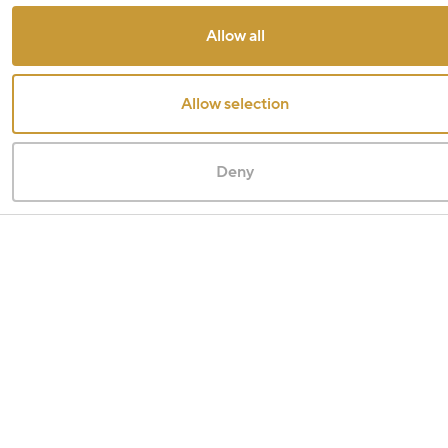
Allow all
Allow selection
Deny