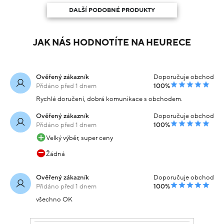
DALŠÍ PODOBNÉ PRODUKTY
JAK NÁS HODNOTÍTE NA HEURECE
Ověřený zákazník
Doporučuje obchod
Přidáno před 1 dnem
100%
Rychlé doručení, dobrá komunikace s obchodem.
Ověřený zákazník
Doporučuje obchod
Přidáno před 1 dnem
100%
Velký výběr, super ceny
Žádná
Ověřený zákazník
Doporučuje obchod
Přidáno před 1 dnem
100%
všechno OK