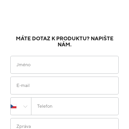
MÁTE DOTAZ K PRODUKTU? NAPIŠTE
NÁM.
Jméno
E-mail
Telefon
Zpráva