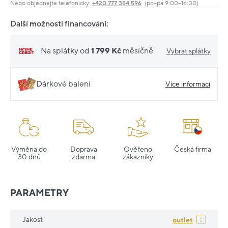
Nebo objednejte telefonicky:
+420 777 354 596
(po–pá 9:00–16:00)
Další možnosti financování:
Na splátky od
1 799 Kč
měsíčně
Vybrat splátky
Dárkové balení
Více informací
Výměna do
Doprava
Ověřeno
Česká firma
30 dnů
zdarma
zákazníky
PARAMETRY
Jakost
outlet