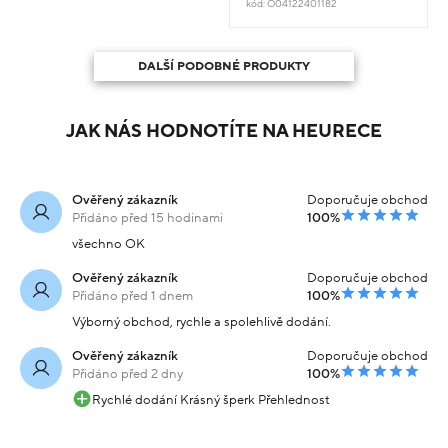
kód: O04122401182
DALŠÍ PODOBNÉ PRODUKTY
JAK NÁS HODNOTÍTE NA HEURECE
Ověřený zákazník
Doporučuje obchod
Přidáno před 15 hodinami
100%
všechno OK
Ověřený zákazník
Doporučuje obchod
Přidáno před 1 dnem
100%
Výborný obchod, rychle a spolehlivě dodání.
Ověřený zákazník
Doporučuje obchod
Přidáno před 2 dny
100%
Rychlé dodání Krásný šperk Přehlednost