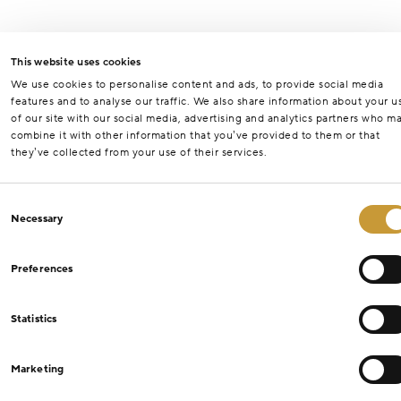
This website uses cookies
We use cookies to personalise content and ads, to provide social media
features and to analyse our traffic. We also share information about your u
of our site with our social media, advertising and analytics partners who m
combine it with other information that you’ve provided to them or that
they’ve collected from your use of their services.
Consent
Necessary
Selection
Preferences
Statistics
Marketing