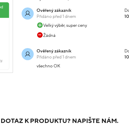
Do
Ověřený zákazník
Přidáno před 1 dnem
1
Velký výběr, super ceny
Žádná
Do
Ověřený zákazník
Přidáno před 1 dnem
1
všechno OK
 DOTAZ K PRODUKTU? NAPIŠTE NÁM.