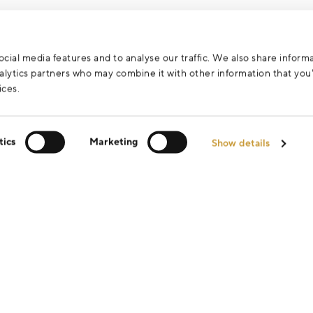
cial media features and to analyse our traffic. We also share inform
analytics partners who may combine it with other information that yo
ices.
tics
Marketing
Show details