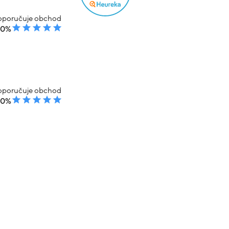
poručuje obchod
00%
poručuje obchod
00%