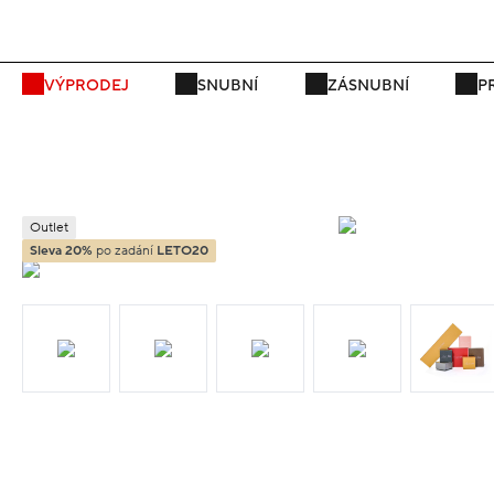
VÝPRODEJ
SNUBNÍ
ZÁSNUBNÍ
P
Outlet
Sleva 20%
po zadání
LETO20