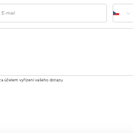
E-mail
za účelem vyřízení vašeho dotazu.