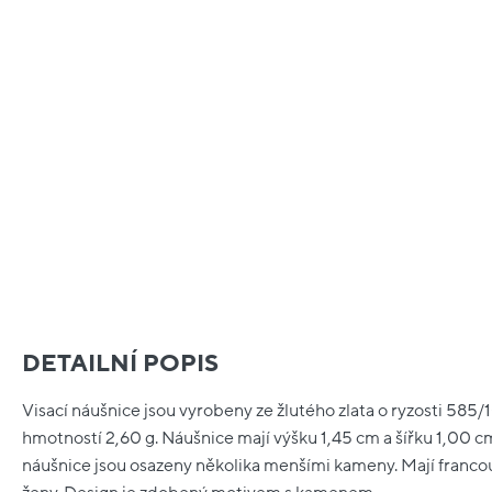
DETAILNÍ POPIS
Visací náušnice jsou vyrobeny ze žlutého zlata o ryzosti 585/
hmotností 2,60 g. Náušnice mají výšku 1,45 cm a šířku 1,00 cm
náušnice jsou osazeny několika menšími kameny. Mají francou