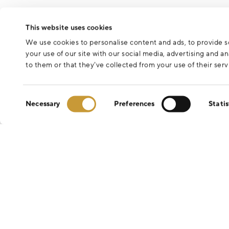
This website uses cookies
We use cookies to personalise content and ads, to provide so
your use of our site with our social media, advertising and 
to them or that they’ve collected from your use of their serv
Consent
Necessary
Preferences
Statis
Selection