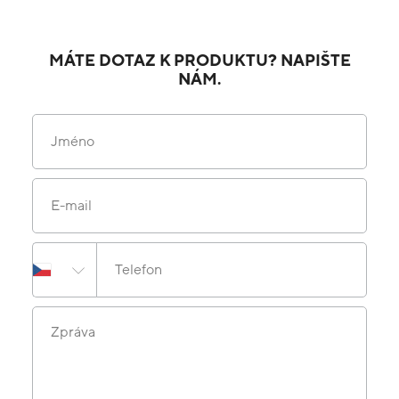
MÁTE DOTAZ K PRODUKTU? NAPIŠTE
NÁM.
Jméno
E-mail
Telefon
Zpráva