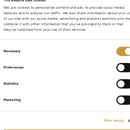
This website uses cookies
We use cookies to personalise content and ads, to provide social media
features and to analyse our traffic. We also share information about your u
of our site with our social media, advertising and analytics partners who m
combine it with other information that you’ve provided to them or that
they’ve collected from your use of their services.
Consent
Necessary
Selection
Preferences
Statistics
Marketing
Show details