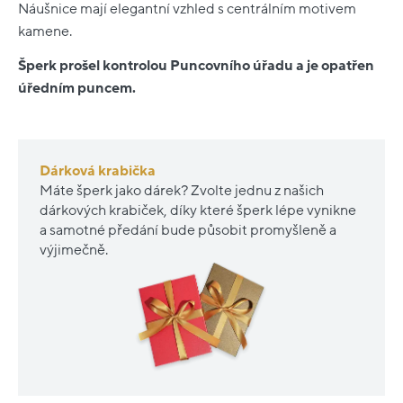
Náušnice mají elegantní vzhled s centrálním motivem
kamene.
Šperk prošel kontrolou Puncovního úřadu a je opatřen
úředním puncem.
Dárková krabička
Máte šperk jako dárek? Zvolte jednu z našich
dárkových krabiček, díky které šperk lépe vynikne
a samotné předání bude působit promyšleně a
výjimečně.