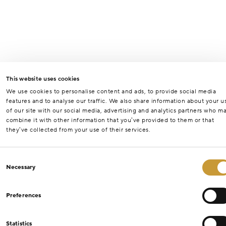
This website uses cookies
We use cookies to personalise content and ads, to provide social media
features and to analyse our traffic. We also share information about your u
of our site with our social media, advertising and analytics partners who m
combine it with other information that you’ve provided to them or that
they’ve collected from your use of their services.
Consent
Necessary
Selection
Preferences
Statistics