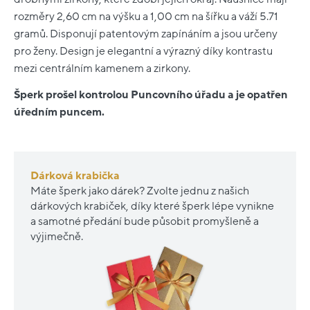
rozměry 2,60 cm na výšku a 1,00 cm na šířku a váží 5.71
gramů. Disponují patentovým zapínáním a jsou určeny
pro ženy. Design je elegantní a výrazný díky kontrastu
mezi centrálním kamenem a zirkony.
Šperk prošel kontrolou Puncovního úřadu a je opatřen
úředním puncem.
Dárková krabička
Máte šperk jako dárek? Zvolte jednu z našich
dárkových krabiček, díky které šperk lépe vynikne
a samotné předání bude působit promyšleně a
výjimečně.