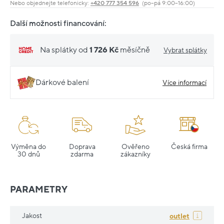
Nebo objednejte telefonicky:
+420 777 354 596
(po–pá 9:00–16:00)
Další možnosti financování:
Na splátky od
1 726 Kč
měsíčně
Vybrat splátky
Dárkové balení
Více informací
Výměna do
Doprava
Ověřeno
Česká firma
30 dnů
zdarma
zákazníky
PARAMETRY
Jakost
outlet