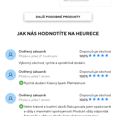
kód: 000312009234
DALŠÍ PODOBNÉ PRODUKTY
JAK NÁS HODNOTÍTE NA HEURECE
Ověřený zákazník
Doporučuje obchod
Přidáno před 21 hodinami
100%
Výborný obchod, rychle a spolehlivě dodání.
Ověřený zákazník
Doporučuje obchod
Přidáno před 1 dnem
100%
Rychlé dodání Krásný šperk Přehlednost
Ověřený zákazník
Doporučuje obchod
Přidáno před 1 dnem
100%
Velmi krásné a kvalitní zboží.Nakupovala jsem opakovaně
a vždy s maximální spokojeností.Produkt vždy odpovídá