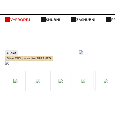
VÝPRODEJ
SNUBNÍ
ZÁSNUBNÍ
P
Outlet
Sleva 20%
po zadání
SRPEN20