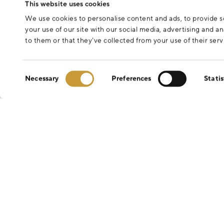
This website uses cookies
We use cookies to personalise content and ads, to provide so
your use of our site with our social media, advertising and 
to them or that they’ve collected from your use of their serv
Consent
Necessary
Preferences
Statis
Selection