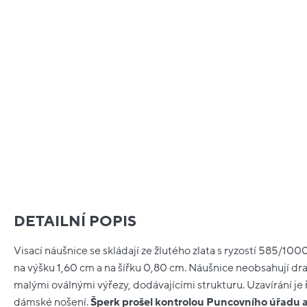
DETAILNÍ POPIS
Visací náušnice se skládají ze žlutého zlata s ryzostí 585/100
na výšku 1,60 cm a na šířku 0,80 cm. Náušnice neobsahují dr
malými oválnými výřezy, dodávajícími strukturu. Uzavírání j
dámské nošení.
Šperk prošel kontrolou Puncovního úřadu 