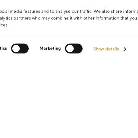
cial media features and to analyse our traffic. We also share inform
analytics partners who may combine it with other information that yo
ices.
tics
Marketing
Show details