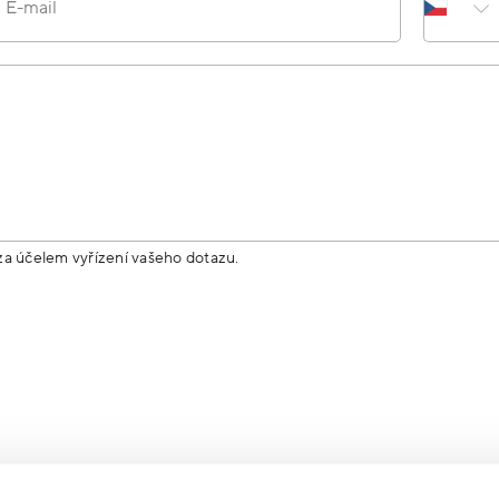
E-mail
za účelem vyřízení vašeho dotazu.