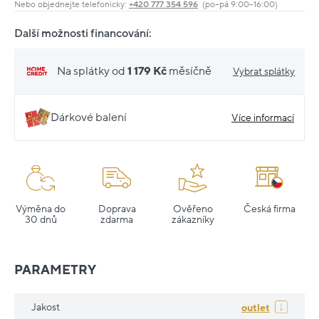
Nebo objednejte telefonicky:
+420 777 354 596
(po–pá 9:00–16:00)
Další možnosti financování:
Na splátky od
1 179 Kč
měsíčně
Vybrat splátky
Dárkové balení
Více informací
Výměna do
Doprava
Ověřeno
Česká firma
30 dnů
zdarma
zákazníky
PARAMETRY
Jakost
outlet