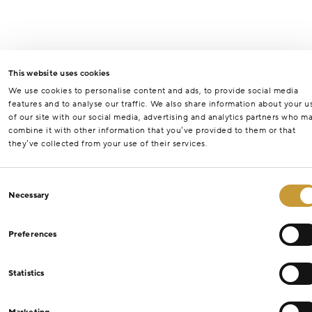
This website uses cookies
We use cookies to personalise content and ads, to provide social media
features and to analyse our traffic. We also share information about your u
of our site with our social media, advertising and analytics partners who m
combine it with other information that you’ve provided to them or that
they’ve collected from your use of their services.
Consent
Necessary
Selection
Preferences
Statistics