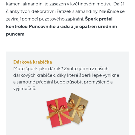
kámen, almandin, je zasazen v květinovém motivu. Další
články tvoří dekorativní řetízek s almandiny. Náušnice se
zavírají pomocí puzetového zapínání.
Šperk prošel
kontrolou Puncovního úřadu a je opatřen úředním
puncem.
Dárková krabička
Máte šperk jako dárek? Zvolte jednu z našich
dárkových krabiček, díky které šperk lépe vynikne
a samotné předání bude působit promyšleně a
výjimečně.