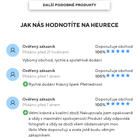
DALŠÍ PODOBNÉ PRODUKTY
JAK NÁS HODNOTÍTE NA HEURECE
Ověřený zákazník
Doporučuje obchod
Přidáno před 21 hodinami
100%
Výborný obchod, rychle a spolehlivě dodání.
Ověřený zákazník
Doporučuje obchod
Přidáno před 1 dnem
100%
Rychlé dodání Krásný šperk Přehlednost
Ověřený zákazník
Doporučuje obchod
Přidáno před 1 dnem
100%
Velmi krásné a kvalitní zboží.Nakupovala jsem opakovaně
a vždy s maximální spokojeností.Produkt vždy odpovídá
fotografii a vždy se zboží všem obdarovaným moc
líbilo.Vřele doporučuji a zcela jistě budu věrným
zákazníkem.