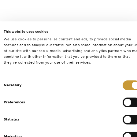
This website uses cookies
We use cookies to personalise content and ads, to provide social media
features and to analyse our traffic. We also share information about your u
of our site with our social media, advertising and analytics partners who m
combine it with other information that you’ve provided to them or that
they’ve collected from your use of their services.
Consent
Necessary
Selection
Preferences
Statistics
Marketing