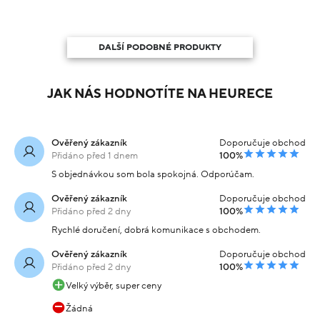
DALŠÍ PODOBNÉ PRODUKTY
JAK NÁS HODNOTÍTE NA HEURECE
Ověřený zákazník
Doporučuje obchod
Přidáno před 1 dnem
100%
S objednávkou som bola spokojná. Odporúčam.
Ověřený zákazník
Doporučuje obchod
Přidáno před 2 dny
100%
Rychlé doručení, dobrá komunikace s obchodem.
Ověřený zákazník
Doporučuje obchod
Přidáno před 2 dny
100%
Velký výběr, super ceny
Žádná