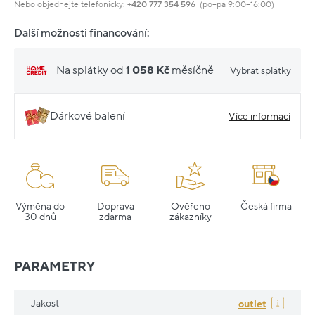
Nebo objednejte telefonicky:
+420 777 354 596
(po–pá 9:00–16:00)
Další možnosti financování:
Na splátky od
1 058 Kč
měsíčně
Vybrat splátky
Dárkové balení
Více informací
Výměna do
Doprava
Ověřeno
Česká firma
30 dnů
zdarma
zákazníky
PARAMETRY
Jakost
outlet