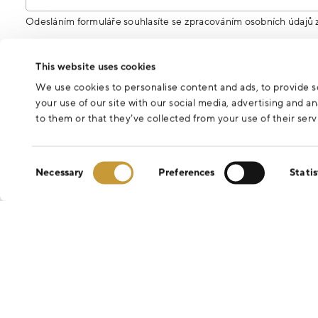
Odesláním formuláře souhlasíte se zpracováním osobních údajů 
This website uses cookies
We use cookies to personalise content and ads, to provide so
your use of our site with our social media, advertising and 
to them or that they’ve collected from your use of their serv
Consent
Necessary
Preferences
Statis
Selection