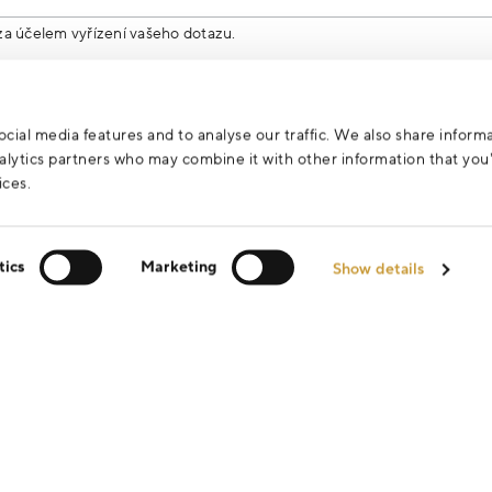
za účelem vyřízení vašeho dotazu.
cial media features and to analyse our traffic. We also share inform
analytics partners who may combine it with other information that yo
ices.
tics
Marketing
Show details