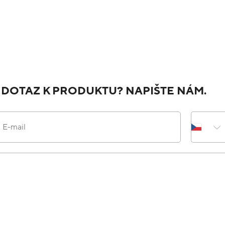
 DOTAZ K PRODUKTU? NAPIŠTE NÁM.
E-mail