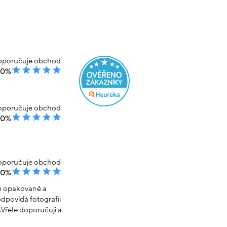
poručuje obchod
00%
poručuje obchod
00%
poručuje obchod
00%
em opakovaně a
dpovídá fotografii
Vřele doporučuji a