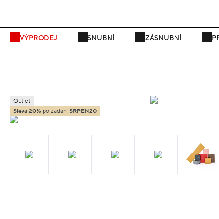
VÝPRODEJ
SNUBNÍ
ZÁSNUBNÍ
P
Outlet
Sleva 20%
po zadání
SRPEN20