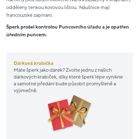
odděleny tenkou kovovou lištou. Náušnice mají
francouzské zapínání.
Šperk prošel kontrolou Puncovního úřadu a je opatřen
úředním puncem.
Dárková krabička
Máte šperk jako dárek? Zvolte jednu z našich
dárkových krabiček, díky které šperk lépe vynikne
a samotné předání bude působit promyšleně a
výjimečně.