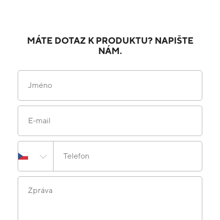
MÁTE DOTAZ K PRODUKTU? NAPIŠTE
NÁM.
Jméno
E-mail
Telefon
Zpráva