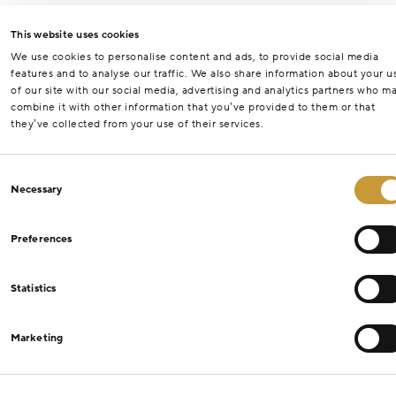
This website uses cookies
We use cookies to personalise content and ads, to provide social media
features and to analyse our traffic. We also share information about your u
of our site with our social media, advertising and analytics partners who m
combine it with other information that you’ve provided to them or that
they’ve collected from your use of their services.
Consent
Necessary
Selection
Preferences
Statistics
Marketing