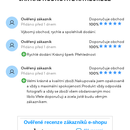
Ověřený zákazník
Doporučuje obchod
Přidáno před 1 dnem
100%
Výborný obchod, rychle a spolehlivě dodání.
Ověřený zákazník
Doporučuje obchod
Přidáno před 1 dnem
100%
Rychlé dodání Krásný šperk Přehlednost
Ověřený zákazník
Doporučuje obchod
Přidáno před 1 dnem
100%
Velmi krásné a kvalitní zboží.Nakupovala jsem opakovaně
a vždy s maximální spokojeností.Produkt vždy odpovídá
fotografii a vždy se zboží všem obdarovaným moc
líbilo.Vřele doporučuji a zcela jistě budu věrným
zákazníkem.