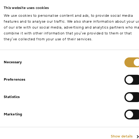
This website uses cookies
We use cookies to personalise content and ads, to provide social media
features and to analyse our traffic. We also share information about your u
of our site with our social media, advertising and analytics partners who m
combine it with other information that you’ve provided to them or that
they’ve collected from your use of their services.
Consent
Necessary
Selection
Preferences
Statistics
Marketing
Show details