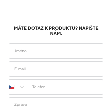
MÁTE DOTAZ K PRODUKTU? NAPIŠTE
NÁM.
Jméno
E-mail
Telefon
Zpráva