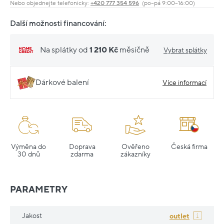
Nebo objednejte telefonicky:
+420 777 354 596
(po–pá 9:00–16:00)
Další možnosti financování:
Na splátky od
1 210 Kč
měsíčně
Vybrat splátky
Dárkové balení
Více informací
Výměna do
Doprava
Ověřeno
Česká firma
30 dnů
zdarma
zákazníky
PARAMETRY
Jakost
outlet