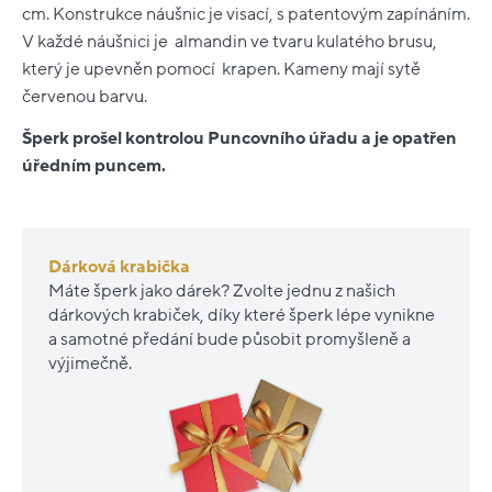
cm. Konstrukce náušnic je visací, s patentovým zapínáním.
V každé náušnici je almandin ve tvaru kulatého brusu,
který je upevněn pomocí krapen. Kameny mají sytě
červenou barvu.
Šperk prošel kontrolou Puncovního úřadu a je opatřen
úředním puncem.
Dárková krabička
Máte šperk jako dárek? Zvolte jednu z našich
dárkových krabiček, díky které šperk lépe vynikne
a samotné předání bude působit promyšleně a
výjimečně.