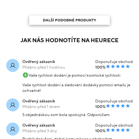
DALŠÍ PODOBNÉ PRODUKTY
JAK NÁS HODNOTÍTE NA HEURECE
Ověřený zákazník
Doporučuje obchod
Přidáno před 1 hodinou
100%
Vaše rychlost dodání je pomocí kosmické rychlosti
Vaše rychlost dodání a sledování dodávky pomocí emailu je
úchvatné!
Ověřený zákazník
Doporučuje obchod
Přidáno před 1 dnem
100%
S objednávkou som bola spokojná. Odporúčam.
Ověřený zákazník
Doporučuje obchod
Přidáno před 3 dny
100%