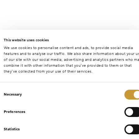
This website uses cookies
We use cookies to personalise content and ads, to provide social media
features and to analyse our traffic. We also share information about your u
of our site with our social media, advertising and analytics partners who m
combine it with other information that you’ve provided to them or that
they’ve collected from your use of their services.
Consent
Necessary
Selection
Preferences
Statistics