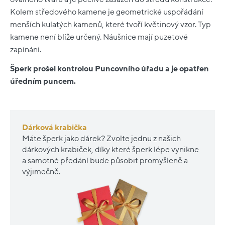
Kolem středového kamene je geometrické uspořádání
menších kulatých kamenů, které tvoří květinový vzor. Typ
kamene není blíže určený. Náušnice mají puzetové
zapínání.
Šperk prošel kontrolou Puncovního úřadu a je opatřen
úředním puncem.
Dárková krabička
Máte šperk jako dárek? Zvolte jednu z našich
dárkových krabiček, díky které šperk lépe vynikne
a samotné předání bude působit promyšleně a
výjimečně.