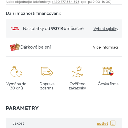
Nebo objednejte telefonicky:
+420 777 354 596
(po–pá 9:00–16:00)
Další možnosti financování:
Na splátky od
907 Kč
měsíčně
Vybrat splátky
Dárkové balení
Více informací
Výměna do
Doprava
Ověřeno
Česká firma
30 dnů
zdarma
zákazníky
PARAMETRY
Jakost
outlet