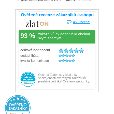
Rychlé doručení, dobrá komunikace s obchodem.