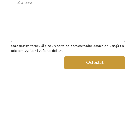
Zpráva
Odesláním formuláře souhlasíte se zpracováním osobních údajů za
účelem vyřízení vašeho dotazu.
Odeslat