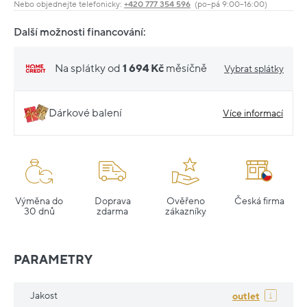
Nebo objednejte telefonicky:
+420 777 354 596
(po–pá 9:00–16:00)
Další možnosti financování:
Na splátky od
1 694 Kč
měsíčně
Vybrat splátky
Dárkové balení
Více informací
Výměna do
Doprava
Ověřeno
Česká firma
30 dnů
zdarma
zákazníky
PARAMETRY
Jakost
outlet