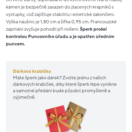
kámen je bezpečně zasazen do zlacených krapníků s
výstupky, což zajišťuje stabilitu i estetické zakončení.
Výška náušnic je 1,80 cm a šířka 0,95 cm. Francouzské
zapínání zvyšuje pohodlí při nošení.
Šperk prošel
kontrolou Puncovního úřadu a je opatřen úředním
puncem.
Dárková krabička
Máte šperk jako dárek? Zvolte jednu z našich
dárkových krabiček, díky které šperk lépe vynikne
a samotné předání bude působit promyšleně a
výjimečně.