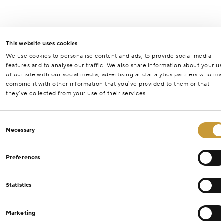
This website uses cookies
We use cookies to personalise content and ads, to provide social media
features and to analyse our traffic. We also share information about your u
of our site with our social media, advertising and analytics partners who m
combine it with other information that you’ve provided to them or that
they’ve collected from your use of their services.
Consent
Necessary
Selection
Preferences
Statistics
Marketing