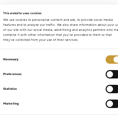
This website uses cookies
We use cookies to personalise content and ads, to provide social media
features and to analyse our traffic. We also share information about your u
of our site with our social media, advertising and analytics partners who m
combine it with other information that you’ve provided to them or that
they’ve collected from your use of their services.
Consent
Necessary
Selection
Preferences
Statistics
Marketing