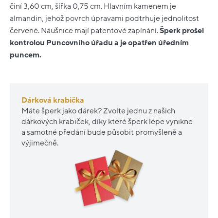
činí 3,60 cm, šířka 0,75 cm. Hlavním kamenem je
almandin, jehož povrch úpravami podtrhuje jednolitost
červené. Náušnice mají patentové zapínání.
Šperk prošel
kontrolou Puncovního úřadu a je opatřen úředním
puncem.
Dárková krabička
Máte šperk jako dárek? Zvolte jednu z našich
dárkových krabiček, díky které šperk lépe vynikne
a samotné předání bude působit promyšleně a
výjimečně.